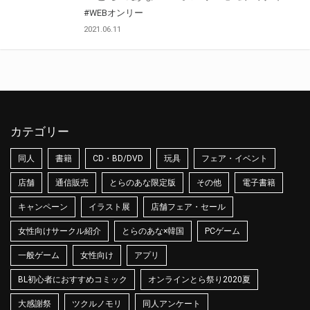
#WEBオンリー
2021.06.11
カテゴリー
同人
書籍
CD・BD/DVD
玩具
フェア・イベント
店舗
通信販売
とらのあな限定版
その他
電子書籍
キャンペーン
イラスト展
店舗フェア・セール
女性向けサークル紹介
とらのあな×韓国
PCゲーム
一般ゲーム
女性向け
アプリ
BL初心者におすすめコミック
オンラインとら祭り2020夏
大感謝祭
ツクルノモリ
同人アンケート