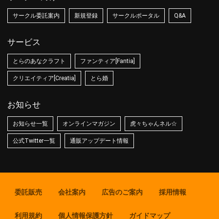
サークル委託案内
新規登録
サークルポータル
Q&A
サービス
とらのあなクラフト
ファンティア[Fantia]
クリエイティア[Creatia]
とら婚
お知らせ
お知らせ一覧
オンラインマガジン
虎々ちゃんネル☆
公式Twitter一覧
通販アップデート情報
委託販売
会社案内
広告のご案内
採用情報
利用規約
個人情報保護方針
ガイドマップ