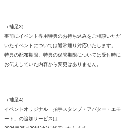
（補足3）
事前にイベント専用特典のお持ち込みをご相談いただ
いたイベントについては通常通り対応いたします。
特典の配布期限、特典の保管期限については受付時に
お伝えしていた内容から変更はありません。
（補足4）
イベントオリジナル「拍手スタンプ・アバター・エモ
ート」の追加サービスは
2026年05月20日(水)に終了いたします。