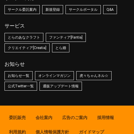
サークル委託案内
新規登録
サークルポータル
Q&A
サービス
とらのあなクラフト
ファンティア[Fantia]
クリエイティア[Creatia]
とら婚
お知らせ
お知らせ一覧
オンラインマガジン
虎々ちゃんネル☆
公式Twitter一覧
通販アップデート情報
委託販売
会社案内
広告のご案内
採用情報
利用規約
個人情報保護方針
ガイドマップ