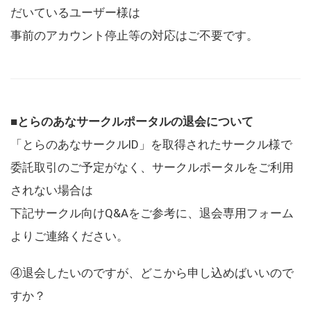
だいているユーザー様は
事前のアカウント停止等の対応はご不要です。
■とらのあなサークルポータルの退会について
「とらのあなサークルID」を取得されたサークル様で
委託取引のご予定がなく、サークルポータルをご利用
されない場合は
下記サークル向けQ&Aをご参考に、退会専用フォーム
よりご連絡ください。
④退会したいのですが、どこから申し込めばいいので
すか？