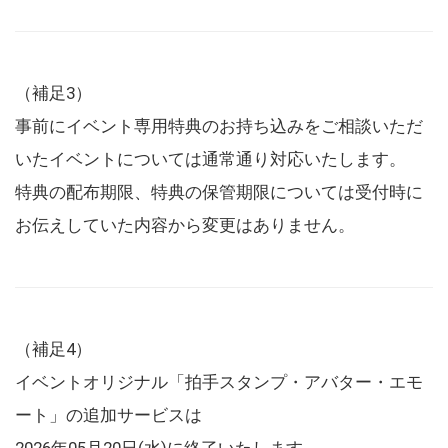
（補足3）
事前にイベント専用特典のお持ち込みをご相談いただ
いたイベントについては通常通り対応いたします。
特典の配布期限、特典の保管期限については受付時に
お伝えしていた内容から変更はありません。
（補足4）
イベントオリジナル「拍手スタンプ・アバター・エモ
ート」の追加サービスは
2026年05月20日(水)に終了いたします。