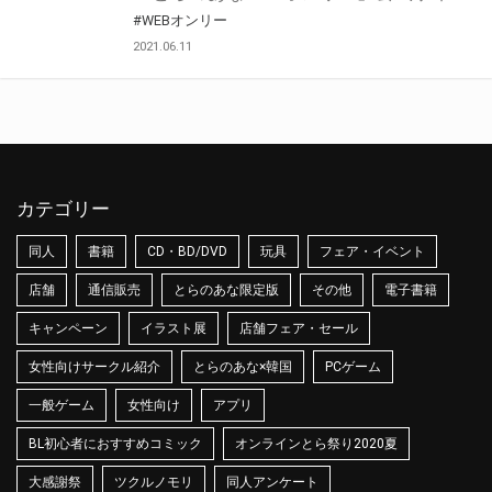
#WEBオンリー
2021.06.11
カテゴリー
同人
書籍
CD・BD/DVD
玩具
フェア・イベント
店舗
通信販売
とらのあな限定版
その他
電子書籍
キャンペーン
イラスト展
店舗フェア・セール
女性向けサークル紹介
とらのあな×韓国
PCゲーム
一般ゲーム
女性向け
アプリ
BL初心者におすすめコミック
オンラインとら祭り2020夏
大感謝祭
ツクルノモリ
同人アンケート