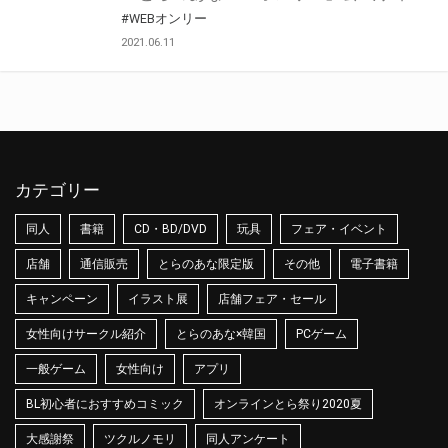
#WEBオンリー
2021.06.11
カテゴリー
同人
書籍
CD・BD/DVD
玩具
フェア・イベント
店舗
通信販売
とらのあな限定版
その他
電子書籍
キャンペーン
イラスト展
店舗フェア・セール
女性向けサークル紹介
とらのあな×韓国
PCゲーム
一般ゲーム
女性向け
アプリ
BL初心者におすすめコミック
オンラインとら祭り2020夏
大感謝祭
ツクルノモリ
同人アンケート