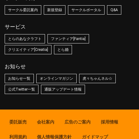
サークル委託案内
新規登録
サークルポータル
Q&A
サービス
とらのあなクラフト
ファンティア[Fantia]
クリエイティア[Creatia]
とら婚
お知らせ
お知らせ一覧
オンラインマガジン
虎々ちゃんネル☆
公式Twitter一覧
通販アップデート情報
委託販売
会社案内
広告のご案内
採用情報
利用規約
個人情報保護方針
ガイドマップ