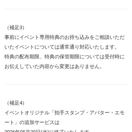
（補足3）
事前にイベント専用特典のお持ち込みをご相談いただ
いたイベントについては通常通り対応いたします。
特典の配布期限、特典の保管期限については受付時に
お伝えしていた内容から変更はありません。
（補足4）
イベントオリジナル「拍手スタンプ・アバター・エモ
ート」の追加サービスは
2026年05月20日(水)に終了いたします。