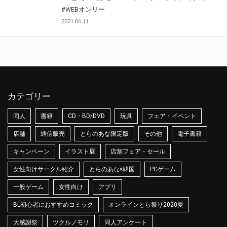
#WEBオンリー
2021.06.11
カテゴリー
同人
書籍
CD・BD/DVD
玩具
フェア・イベント
店舗
通信販売
とらのあな限定版
その他
電子書籍
キャンペーン
イラスト展
店舗フェア・セール
女性向けサークル紹介
とらのあな×韓国
PCゲーム
一般ゲーム
女性向け
アプリ
BL初心者におすすめコミック
オンラインとら祭り2020夏
大感謝祭
ツクルノモリ
同人アンケート