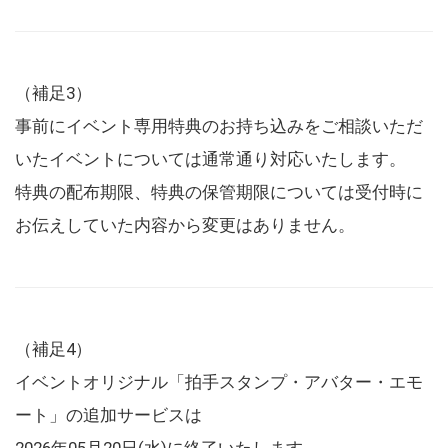
（補足3）
事前にイベント専用特典のお持ち込みをご相談いただ
いたイベントについては通常通り対応いたします。
特典の配布期限、特典の保管期限については受付時に
お伝えしていた内容から変更はありません。
（補足4）
イベントオリジナル「拍手スタンプ・アバター・エモ
ート」の追加サービスは
2026年05月20日(水)に終了いたします。