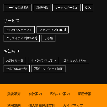
サークル委託案内
新規登録
サークルポータル
Q&A
サービス
とらのあなクラフト
ファンティア[Fantia]
クリエイティア[Creatia]
とら婚
お知らせ
お知らせ一覧
オンラインマガジン
虎々ちゃんネル☆
公式Twitter一覧
通販アップデート情報
委託販売
会社案内
広告のご案内
採用情報
利用規約
個人情報保護方針
ガイドマップ