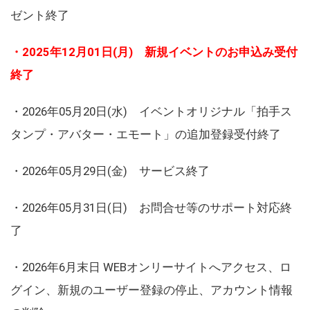
ゼント終了
・2025年12月01日(月) 新規イベントのお申込み受付
終了
・2026年05月20日(水) イベントオリジナル「拍手ス
タンプ・アバター・エモート」の追加登録受付終了
・2026年05月29日(金) サービス終了
・2026年05月31日(日) お問合せ等のサポート対応終
了
・2026年6月末日 WEBオンリーサイトへアクセス、ロ
グイン、新規のユーザー登録の停止、アカウント情報