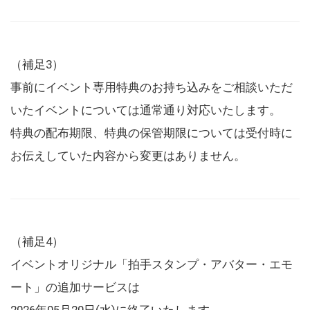
（補足3）
事前にイベント専用特典のお持ち込みをご相談いただ
いたイベントについては通常通り対応いたします。
特典の配布期限、特典の保管期限については受付時に
お伝えしていた内容から変更はありません。
（補足4）
イベントオリジナル「拍手スタンプ・アバター・エモ
ート」の追加サービスは
2026年05月20日(水)に終了いたします。