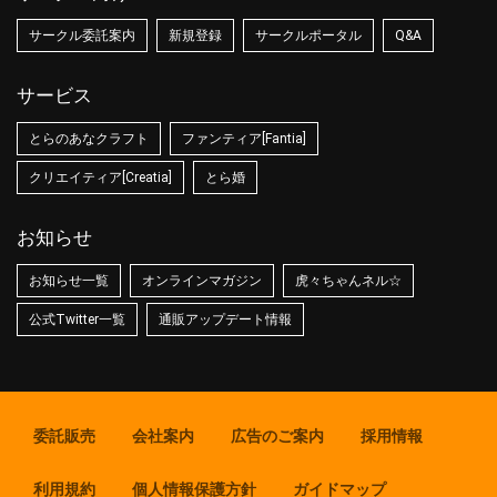
サークル委託案内
新規登録
サークルポータル
Q&A
サービス
とらのあなクラフト
ファンティア[Fantia]
クリエイティア[Creatia]
とら婚
お知らせ
お知らせ一覧
オンラインマガジン
虎々ちゃんネル☆
公式Twitter一覧
通販アップデート情報
委託販売
会社案内
広告のご案内
採用情報
利用規約
個人情報保護方針
ガイドマップ