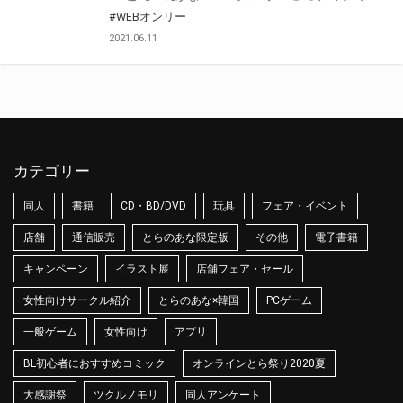
#WEBオンリー
2021.06.11
カテゴリー
同人
書籍
CD・BD/DVD
玩具
フェア・イベント
店舗
通信販売
とらのあな限定版
その他
電子書籍
キャンペーン
イラスト展
店舗フェア・セール
女性向けサークル紹介
とらのあな×韓国
PCゲーム
一般ゲーム
女性向け
アプリ
BL初心者におすすめコミック
オンラインとら祭り2020夏
大感謝祭
ツクルノモリ
同人アンケート