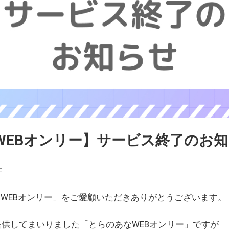
WEBオンリー】サービス終了のお
ェ
WEBオンリー」をご愛顧いただきありがとうございます。
を提供してまいりました「とらのあなWEBオンリー」ですが