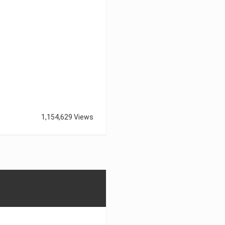
1,154,629 Views