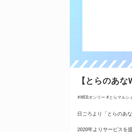
【とらのあな
#WEBオンリー
#とらマルシ
日ごろより「とらのあな
2020年よりサービス