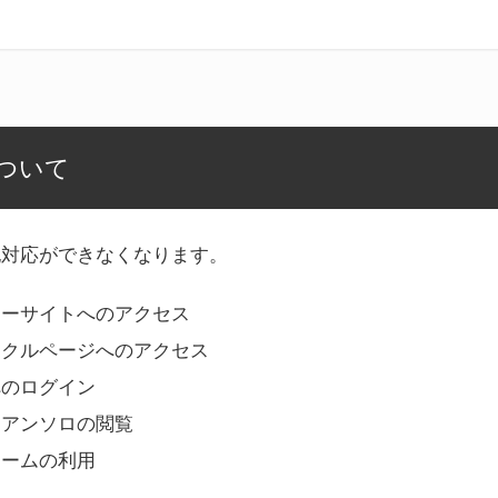
ついて
記対応ができなくなります。
リーサイトへのアクセス
ークルページへのアクセス
へのログイン
Bアンソロの閲覧
ォームの利用