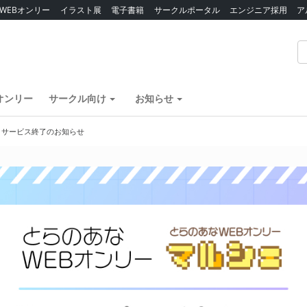
WEBオンリー
イラスト展
電子書籍
サークルポータル
エンジニア採用
ア
オンリー
サークル向け
お知らせ
】サービス終了のお知らせ