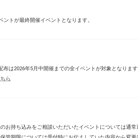
催イベントが最終開催イベントとなります。
配布は2026年5月中開催までの全イベントが対象となりま
こちら
典のお持ち込みをご相談いただいたイベントについては通常
の保管期限については受付時にお伝えしていた内容から変更