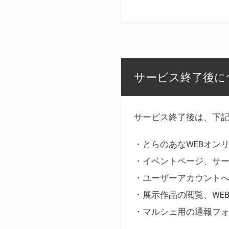
サービス終了後に
サービス終了後は、下
・とらのあなWEBオン
・イベントページ、サ
・ユーザーアカウント
・展示作品の閲覧、WE
・マルシェ用の通報フ