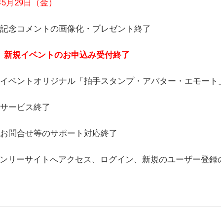
6年5月29日（金）
(日) 記念コメントの画像化・プレゼント終了
(月) 新規イベントのお申込み受付終了
(水) イベントオリジナル「拍手スタンプ・アバター・エモー
) サービス終了
日) お問合せ等のサポート対応終了
WEBオンリーサイトへアクセス、ログイン、新規のユーザー登