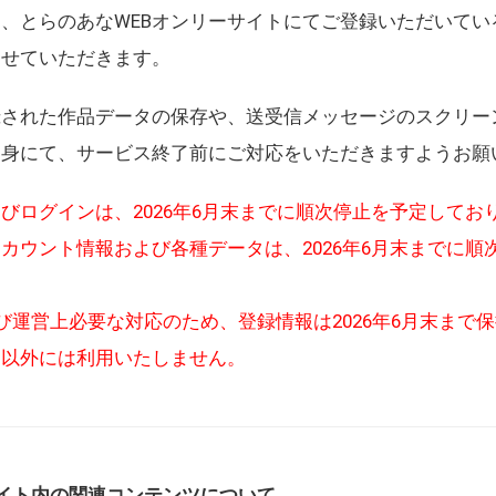
、とらのあなWEBオンリーサイトにてご登録いただいてい
させていただきます。
録された作品データの保存や、送受信メッセージのスクリー
自身にて、サービス終了前にご対応をいただきますようお願
びログインは、2026年6月末までに順次停止を予定してお
カウント情報および各種データは、2026年6月末までに順
び運営上必要な対応のため、登録情報は2026年6月末まで
的以外には利用いたしません。
イト内の関連コンテンツについて