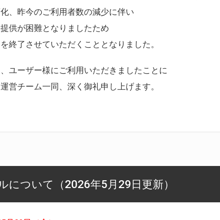
変化、昨今のご利用者数の減少に伴い
ス提供が困難となりましたため
スを終了させていただくこととなりました。
様、ユーザー様にご利用いただきましたことに
ー運営チーム一同、深く御礼申し上げます。
について（2026年5月29日更新）