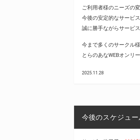
ご利用者様のニーズの
今後の安定的なサービ
誠に勝手ながらサービ
今まで多くのサークル
とらのあなWEBオンリ
2025.11.28
今後のスケジュール