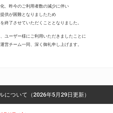
変化、昨今のご利用者数の減少に伴い
ス提供が困難となりましたため
スを終了させていただくこととなりました。
様、ユーザー様にご利用いただきましたことに
ー運営チーム一同、深く御礼申し上げます。
について（2026年5月29日更新）