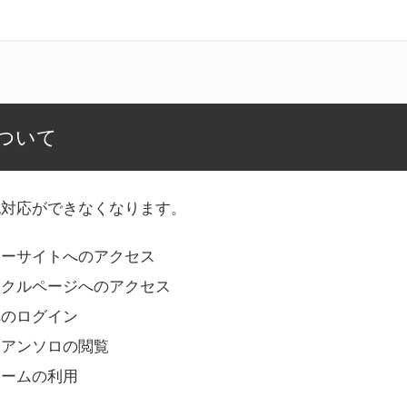
ついて
記対応ができなくなります。
リーサイトへのアクセス
ークルページへのアクセス
へのログイン
Bアンソロの閲覧
ォームの利用