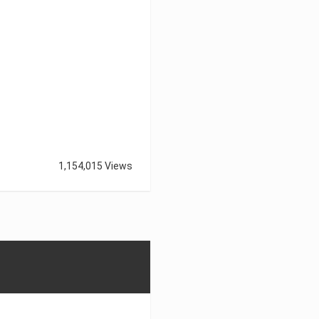
1,154,015 Views