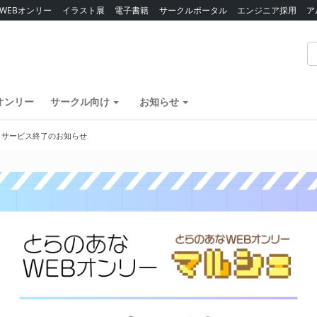
WEBオンリー
イラスト展
電子書籍
サークルポータル
エンジニア採用
ア
オンリー
サークル向け
お知らせ
】サービス終了のお知らせ