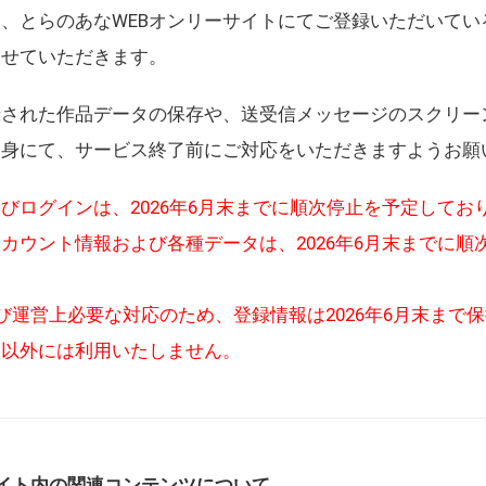
、とらのあなWEBオンリーサイトにてご登録いただいてい
させていただきます。
録された作品データの保存や、送受信メッセージのスクリー
自身にて、サービス終了前にご対応をいただきますようお願
びログインは、2026年6月末までに順次停止を予定してお
カウント情報および各種データは、2026年6月末までに順
び運営上必要な対応のため、登録情報は2026年6月末まで
的以外には利用いたしません。
イト内の関連コンテンツについて