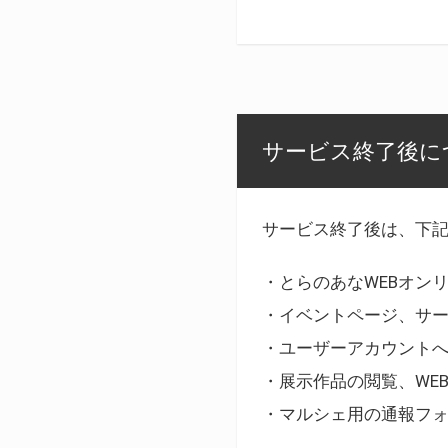
サービス終了後に
サービス終了後は、下
・とらのあなWEBオン
・イベントページ、サ
・ユーザーアカウント
・展示作品の閲覧、WE
・マルシェ用の通報フ