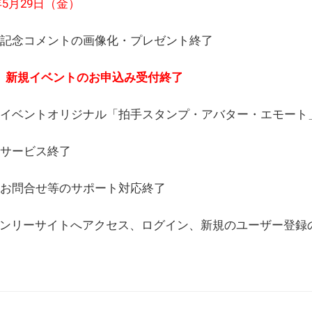
6年5月29日（金）
(日) 記念コメントの画像化・プレゼント終了
(月) 新規イベントのお申込み受付終了
(水) イベントオリジナル「拍手スタンプ・アバター・エモー
) サービス終了
日) お問合せ等のサポート対応終了
WEBオンリーサイトへアクセス、ログイン、新規のユーザー登