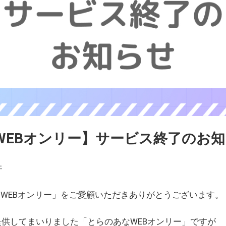
WEBオンリー】サービス終了のお
ェ
WEBオンリー」をご愛顧いただきありがとうございます。
を提供してまいりました「とらのあなWEBオンリー」ですが