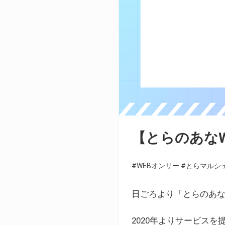
【とらのあな
#WEBオンリー
#とらマルシ
日ごろより「とらのあな
2020年よりサービス