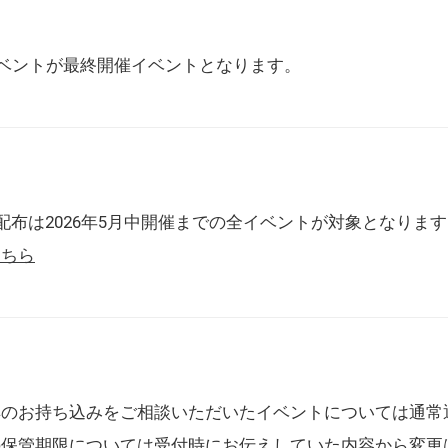
催イベントが最終開催イベントとなります。
配布は2026年5月中開催までの全イベントが対象となりま
こちら
典のお持ち込みをご相談いただいたイベントについては通常
の保管期限については受付時にお伝えしていた内容から変更