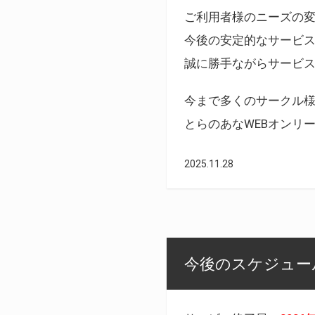
ご利用者様のニーズの
今後の安定的なサービ
誠に勝手ながらサービ
今まで多くのサークル
とらのあなWEBオンリ
2025.11.28
今後のスケジュール