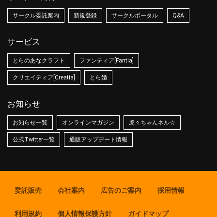
サークル委託案内
新規登録
サークルポータル
Q&A
サービス
とらのあなクラフト
ファンティア[Fantia]
クリエイティア[Creatia]
とら婚
お知らせ
お知らせ一覧
オンラインマガジン
虎々ちゃんネル☆
公式Twitter一覧
通販アップデート情報
委託販売
会社案内
広告のご案内
採用情報
利用規約
個人情報保護方針
ガイドマップ