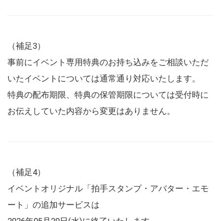
（補足3）
事前にイベント専用特典のお持ち込みをご相談いただ
いたイベントについては通常通り対応いたします。
特典の配布期限、特典の保管期限については受付時に
お伝えしていた内容から変更はありません。
（補足4）
イベントオリジナル「拍手スタンプ・アバター・エモ
ート」の追加サービスは
2026年05月20日(水)に終了いたします。