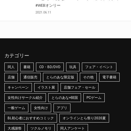
#WEBオンリー
2021.06.11
カテゴリー
同人
書籍
CD・BD/DVD
玩具
フェア・イベント
店舗
通信販売
とらのあな限定版
その他
電子書籍
キャンペーン
イラスト展
店舗フェア・セール
女性向けサークル紹介
とらのあな×韓国
PCゲーム
一般ゲーム
女性向け
アプリ
BL初心者におすすめコミック
オンラインとら祭り2020夏
大感謝祭
ツクルノモリ
同人アンケート