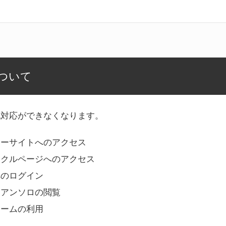
ついて
記対応ができなくなります。
リーサイトへのアクセス
ークルページへのアクセス
へのログイン
Bアンソロの閲覧
ォームの利用