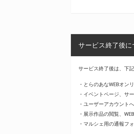
サービス終了後に
サービス終了後は、下
・とらのあなWEBオン
・イベントページ、サ
・ユーザーアカウント
・展示作品の閲覧、WE
・マルシェ用の通報フ