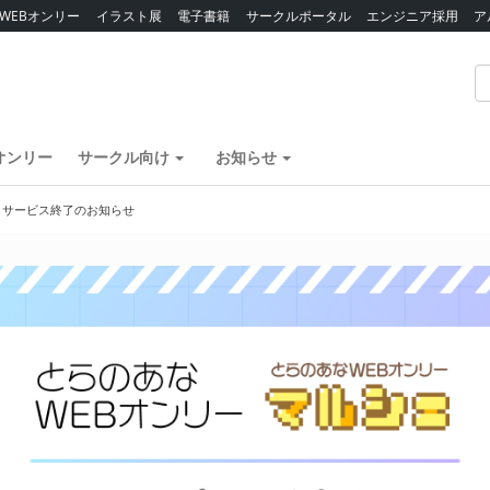
WEBオンリー
イラスト展
電子書籍
サークルポータル
エンジニア採用
ア
オンリー
サークル向け
お知らせ
】サービス終了のお知らせ