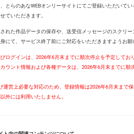
、とらのあなWEBオンリーサイトにてご登録いただいてい
させていただきます。
録された作品データの保存や、送受信メッセージのスクリー
自身にて、サービス終了前にご対応をいただきますようお願
びログインは、2026年6月末までに順次停止を予定してお
カウント情報および各種データは、2026年6月末までに順
び運営上必要な対応のため、登録情報は2026年6月末まで
的以外には利用いたしません。
イト内の関連コンテンツについて