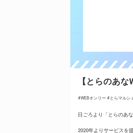
【とらのあな
#WEBオンリー
#とらマルシ
日ごろより「とらのあな
2020年よりサービス