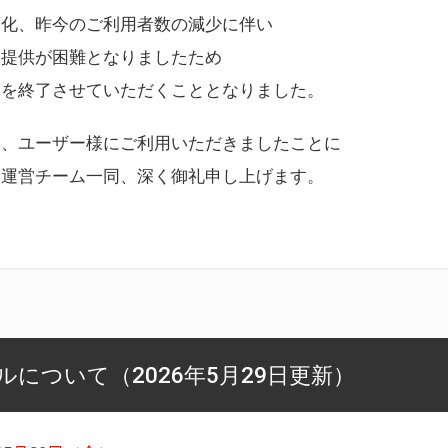
変化、昨今のご利用者数の減少に伴い
ス提供が困難となりましたため
スを終了させていただくこととなりました。
様、ユーザー様にご利用いただきましたことに
ー運営チーム一同、深く御礼申し上げます。
について（2026年5月29日更新）