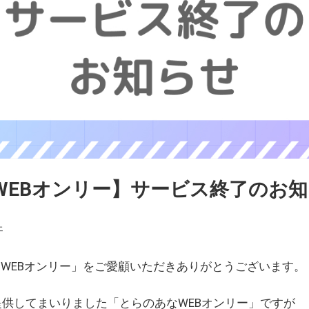
WEBオンリー】サービス終了のお
ェ
WEBオンリー」をご愛顧いただきありがとうございます。
を提供してまいりました「とらのあなWEBオンリー」ですが