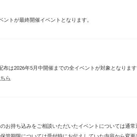
催イベントが最終開催イベントとなります。
配布は2026年5月中開催までの全イベントが対象となりま
こちら
典のお持ち込みをご相談いただいたイベントについては通常
の保管期限については受付時にお伝えしていた内容から変更