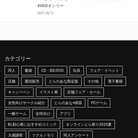
#WEBオンリー
2021.06.11
カテゴリー
同人
書籍
CD・BD/DVD
玩具
フェア・イベント
店舗
通信販売
とらのあな限定版
その他
電子書籍
キャンペーン
イラスト展
店舗フェア・セール
女性向けサークル紹介
とらのあな×韓国
PCゲーム
一般ゲーム
女性向け
アプリ
BL初心者におすすめコミック
オンラインとら祭り2020夏
大感謝祭
ツクルノモリ
同人アンケート