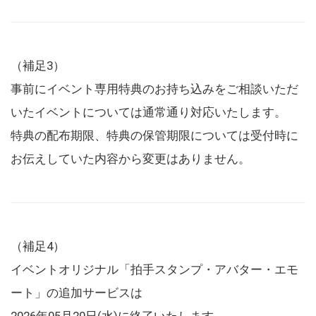
（補足3）
事前にイベント専用特典のお持ち込みをご相談いただ
いたイベントについては通常通り対応いたします。
特典の配布期限、特典の保管期限については受付時に
お伝えしていた内容から変更はありません。
（補足4）
イベントオリジナル「拍手スタンプ・アバター・エモ
ート」の追加サービスは
2026年05月20日(水)に終了いたします。