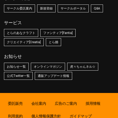
サークル委託案内
新規登録
サークルポータル
Q&A
サービス
とらのあなクラフト
ファンティア[Fantia]
クリエイティア[Creatia]
とら婚
お知らせ
お知らせ一覧
オンラインマガジン
虎々ちゃんネル☆
公式Twitter一覧
通販アップデート情報
委託販売
会社案内
広告のご案内
採用情報
利用規約
個人情報保護方針
ガイドマップ