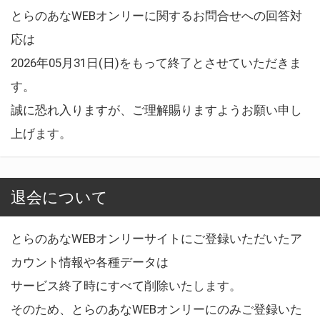
とらのあなWEBオンリーに関するお問合せへの回答対
応は
2026年05月31日(日)をもって終了とさせていただきま
す。
誠に恐れ入りますが、ご理解賜りますようお願い申し
上げます。
退会について
とらのあなWEBオンリーサイトにご登録いただいたア
カウント情報や各種データは
サービス終了時にすべて削除いたします。
そのため、とらのあなWEBオンリーにのみご登録いた