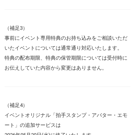
（補足3）
事前にイベント専用特典のお持ち込みをご相談いただ
いたイベントについては通常通り対応いたします。
特典の配布期限、特典の保管期限については受付時に
お伝えしていた内容から変更はありません。
（補足4）
イベントオリジナル「拍手スタンプ・アバター・エモ
ート」の追加サービスは
2026年05月20日(水)に終了いたします。