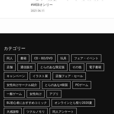
#WEBオンリー
2021.06.11
カテゴリー
同人
書籍
CD・BD/DVD
玩具
フェア・イベント
店舗
通信販売
とらのあな限定版
その他
電子書籍
キャンペーン
イラスト展
店舗フェア・セール
女性向けサークル紹介
とらのあな×韓国
PCゲーム
一般ゲーム
女性向け
アプリ
BL初心者におすすめコミック
オンラインとら祭り2020夏
大感謝祭
ツクルノモリ
同人アンケート