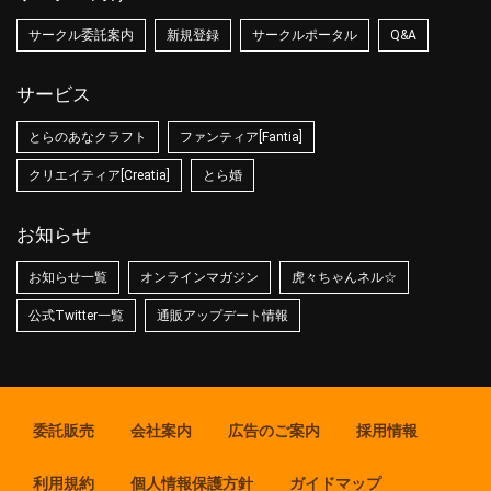
サークル委託案内
新規登録
サークルポータル
Q&A
サービス
とらのあなクラフト
ファンティア[Fantia]
クリエイティア[Creatia]
とら婚
お知らせ
お知らせ一覧
オンラインマガジン
虎々ちゃんネル☆
公式Twitter一覧
通販アップデート情報
委託販売
会社案内
広告のご案内
採用情報
利用規約
個人情報保護方針
ガイドマップ