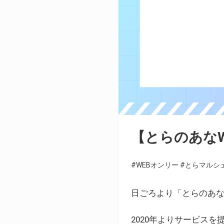
【とらのあな
#WEBオンリー
#とらマルシ
日ごろより「とらのあな
2020年よりサービス