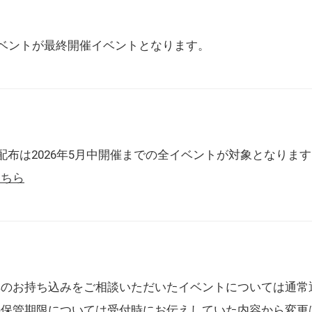
催イベントが最終開催イベントとなります。
配布は2026年5月中開催までの全イベントが対象となりま
こちら
典のお持ち込みをご相談いただいたイベントについては通常
の保管期限については受付時にお伝えしていた内容から変更