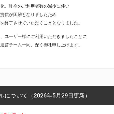
変化、昨今のご利用者数の減少に伴い
ス提供が困難となりましたため
スを終了させていただくこととなりました。
様、ユーザー様にご利用いただきましたことに
ー運営チーム一同、深く御礼申し上げます。
について（2026年5月29日更新）