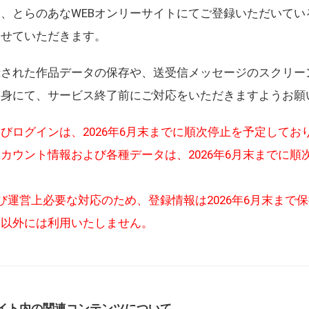
、とらのあなWEBオンリーサイトにてご登録いただいてい
させていただきます。
録された作品データの保存や、送受信メッセージのスクリー
自身にて、サービス終了前にご対応をいただきますようお願
びログインは、2026年6月末までに順次停止を予定してお
カウント情報および各種データは、2026年6月末までに順
び運営上必要な対応のため、登録情報は2026年6月末まで
的以外には利用いたしません。
イト内の関連コンテンツについて