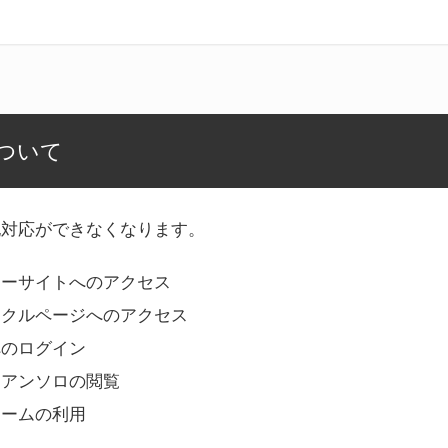
ついて
記対応ができなくなります。
リーサイトへのアクセス
ークルページへのアクセス
へのログイン
Bアンソロの閲覧
ォームの利用