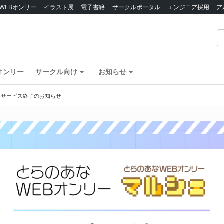
WEBオンリー
イラスト展
電子書籍
サークルポータル
エンジニア採用
ア
オンリー
サークル向け
お知らせ
】サービス終了のお知らせ