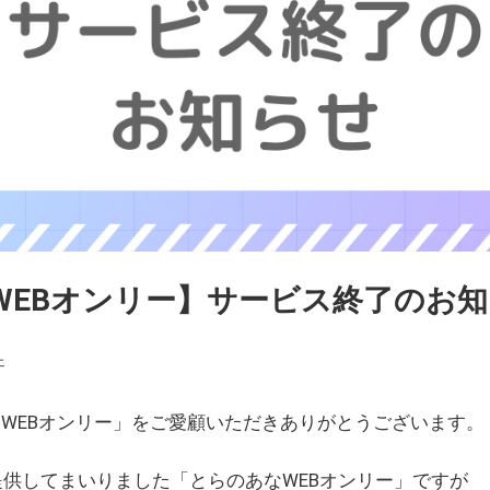
WEBオンリー】サービス終了のお
ェ
WEBオンリー」をご愛顧いただきありがとうございます。
を提供してまいりました「とらのあなWEBオンリー」ですが