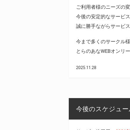
ご利用者様のニーズの
今後の安定的なサービ
誠に勝手ながらサービ
今まで多くのサークル
とらのあなWEBオンリ
2025.11.28
今後のスケジュール