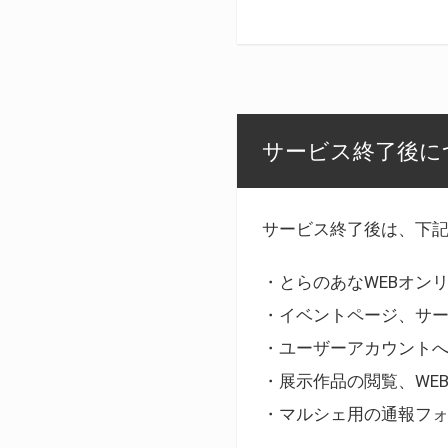
サービス終了後に
サービス終了後は、下
・とらのあなWEBオン
・イベントページ、サ
・ユーザーアカウント
・展示作品の閲覧、WE
・マルシェ用の通報フ