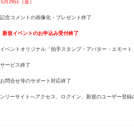
6年5月29日（金）
(日) 記念コメントの画像化・プレゼント終了
(月) 新規イベントのお申込み受付終了
(水) イベントオリジナル「拍手スタンプ・アバター・エモー
) サービス終了
日) お問合せ等のサポート対応終了
WEBオンリーサイトへアクセス、ログイン、新規のユーザー登