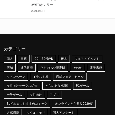
#WEBオンリー
2021.06.11
カテゴリー
同人
書籍
CD・BD/DVD
玩具
フェア・イベント
店舗
通信販売
とらのあな限定版
その他
電子書籍
キャンペーン
イラスト展
店舗フェア・セール
女性向けサークル紹介
とらのあな×韓国
PCゲーム
一般ゲーム
女性向け
アプリ
BL初心者におすすめコミック
オンラインとら祭り2020夏
大感謝祭
ツクルノモリ
同人アンケート