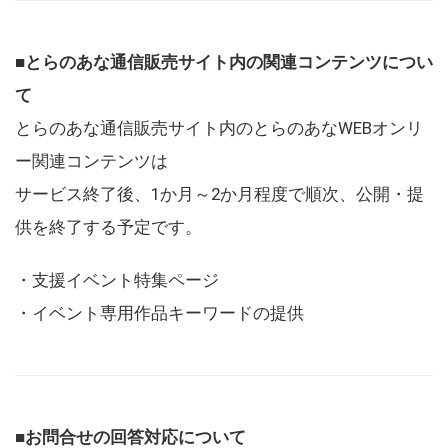
■とらのあな通信販売サイト内の関連コンテンツについ
て
とらのあな通信販売サイト内のとらのあなWEBオンリ
ー関連コンテンツは
サービス終了後、1か月～2か月程度で順次、公開・提
供を終了する予定です。
・支援イベント特集ページ
・イベント専用作品キーワードの提供
■お問合せの回答対応について