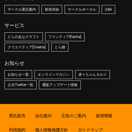
サークル委託案内
新規登録
サークルポータル
Q&A
サービス
とらのあなクラフト
ファンティア[Fantia]
クリエイティア[Creatia]
とら婚
お知らせ
お知らせ一覧
オンラインマガジン
虎々ちゃんネル☆
公式Twitter一覧
通販アップデート情報
委託販売
会社案内
広告のご案内
採用情報
利用規約
個人情報保護方針
ガイドマップ