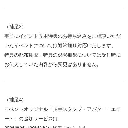
（補足3）
事前にイベント専用特典のお持ち込みをご相談いただ
いたイベントについては通常通り対応いたします。
特典の配布期限、特典の保管期限については受付時に
お伝えしていた内容から変更はありません。
（補足4）
イベントオリジナル「拍手スタンプ・アバター・エモ
ート」の追加サービスは
2026年05月20日(水)に終了いたします。