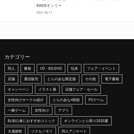
#WEBオンリー
2021.06.11
カテゴリー
同人
書籍
CD・BD/DVD
玩具
フェア・イベント
店舗
通信販売
とらのあな限定版
その他
電子書籍
キャンペーン
イラスト展
店舗フェア・セール
女性向けサークル紹介
とらのあな×韓国
PCゲーム
一般ゲーム
女性向け
アプリ
BL初心者におすすめコミック
オンラインとら祭り2020夏
大感謝祭
ツクルノモリ
同人アンケート