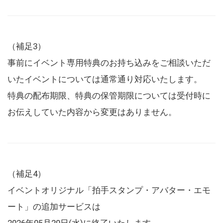
（補足3）
事前にイベント専用特典のお持ち込みをご相談いただ
いたイベントについては通常通り対応いたします。
特典の配布期限、特典の保管期限については受付時に
お伝えしていた内容から変更はありません。
（補足4）
イベントオリジナル「拍手スタンプ・アバター・エモ
ート」の追加サービスは
2026年05月20日(水)に終了いたします。