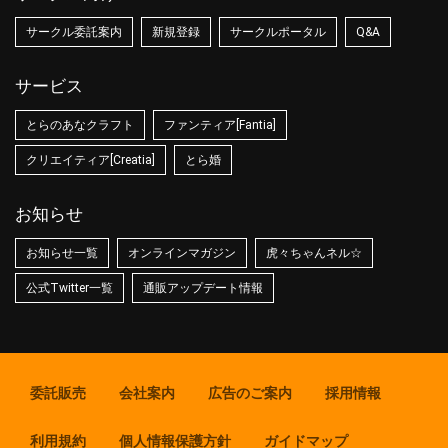
サークル委託案内
新規登録
サークルポータル
Q&A
サービス
とらのあなクラフト
ファンティア[Fantia]
クリエイティア[Creatia]
とら婚
お知らせ
お知らせ一覧
オンラインマガジン
虎々ちゃんネル☆
公式Twitter一覧
通販アップデート情報
委託販売
会社案内
広告のご案内
採用情報
利用規約
個人情報保護方針
ガイドマップ