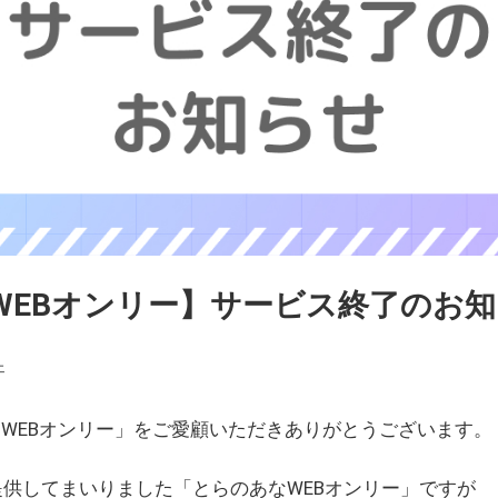
WEBオンリー】サービス終了のお
ェ
WEBオンリー」をご愛顧いただきありがとうございます。
を提供してまいりました「とらのあなWEBオンリー」ですが