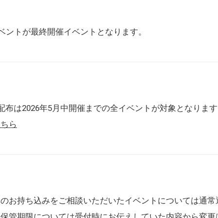
催イベントが最終開催イベントとなります。
配布は2026年5月中開催までの全イベントが対象となりま
こちら
典のお持ち込みをご相談いただいたイベントについては通常
の保管期限については受付時にお伝えしていた内容から変更