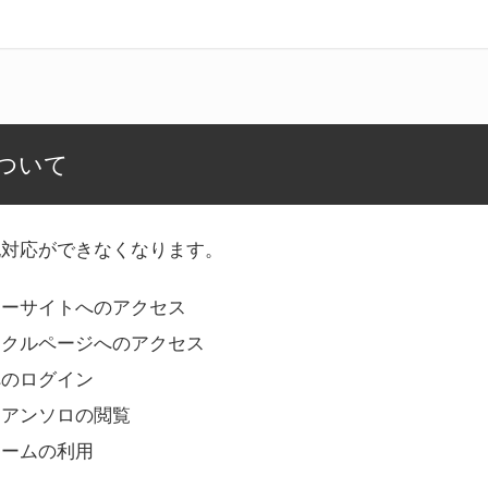
ついて
記対応ができなくなります。
リーサイトへのアクセス
ークルページへのアクセス
へのログイン
Bアンソロの閲覧
ォームの利用