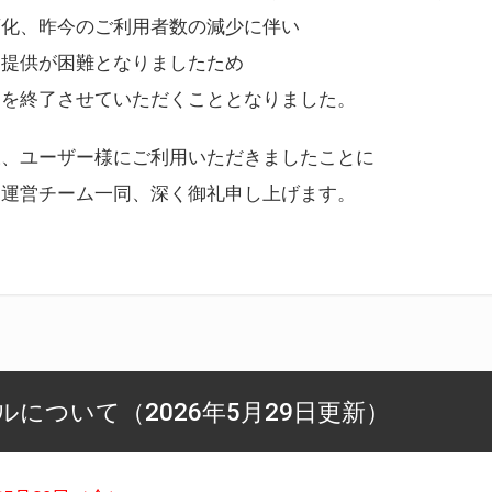
変化、昨今のご利用者数の減少に伴い
ス提供が困難となりましたため
スを終了させていただくこととなりました。
様、ユーザー様にご利用いただきましたことに
ー運営チーム一同、深く御礼申し上げます。
について（2026年5月29日更新）