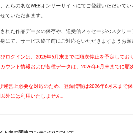
、とらのあなWEBオンリーサイトにてご登録いただいてい
させていただきます。
録された作品データの保存や、送受信メッセージのスクリー
自身にて、サービス終了前にご対応をいただきますようお願
びログインは、2026年6月末までに順次停止を予定してお
カウント情報および各種データは、2026年6月末までに順
び運営上必要な対応のため、登録情報は2026年6月末まで
的以外には利用いたしません。
イト内の関連コンテンツについて