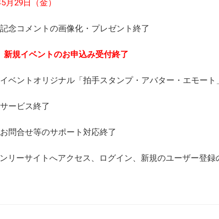
6年5月29日（金）
(日) 記念コメントの画像化・プレゼント終了
(月) 新規イベントのお申込み受付終了
(水) イベントオリジナル「拍手スタンプ・アバター・エモー
) サービス終了
日) お問合せ等のサポート対応終了
WEBオンリーサイトへアクセス、ログイン、新規のユーザー登