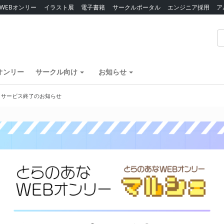
WEBオンリー
イラスト展
電子書籍
サークルポータル
エンジニア採用
ア
オンリー
サークル向け
お知らせ
】サービス終了のお知らせ