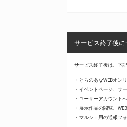
サービス終了後に
サービス終了後は、下
・とらのあなWEBオン
・イベントページ、サ
・ユーザーアカウント
・展示作品の閲覧、WE
・マルシェ用の通報フ