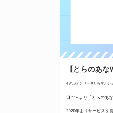
【とらのあな
#WEBオンリー
#とらマルシ
日ごろより「とらのあな
2020年よりサービス