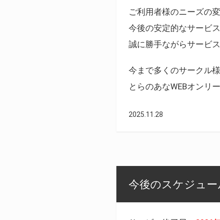
ご利用者様のニーズの
今後の安定的なサービ
誠に勝手ながらサービ
今まで多くのサークル
とらのあなWEBオンリ
2025.11.28
今後のスケジュール