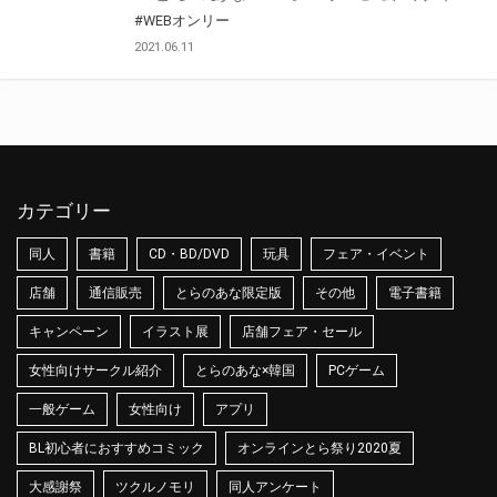
#WEBオンリー
2021.06.11
カテゴリー
同人
書籍
CD・BD/DVD
玩具
フェア・イベント
店舗
通信販売
とらのあな限定版
その他
電子書籍
キャンペーン
イラスト展
店舗フェア・セール
女性向けサークル紹介
とらのあな×韓国
PCゲーム
一般ゲーム
女性向け
アプリ
BL初心者におすすめコミック
オンラインとら祭り2020夏
大感謝祭
ツクルノモリ
同人アンケート