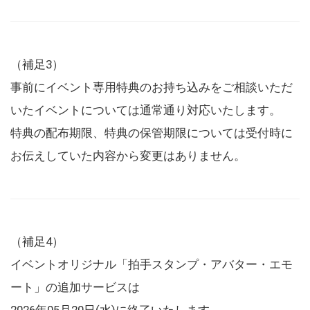
（補足3）
事前にイベント専用特典のお持ち込みをご相談いただ
いたイベントについては通常通り対応いたします。
特典の配布期限、特典の保管期限については受付時に
お伝えしていた内容から変更はありません。
（補足4）
イベントオリジナル「拍手スタンプ・アバター・エモ
ート」の追加サービスは
2026年05月20日(水)に終了いたします。