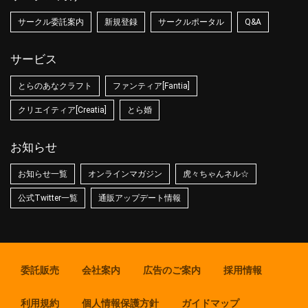
サークル委託案内
新規登録
サークルポータル
Q&A
サービス
とらのあなクラフト
ファンティア[Fantia]
クリエイティア[Creatia]
とら婚
お知らせ
お知らせ一覧
オンラインマガジン
虎々ちゃんネル☆
公式Twitter一覧
通販アップデート情報
委託販売
会社案内
広告のご案内
採用情報
利用規約
個人情報保護方針
ガイドマップ