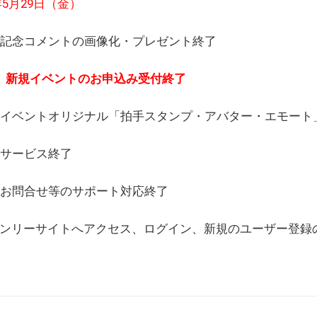
6年5月29日（金）
(日) 記念コメントの画像化・プレゼント終了
(月) 新規イベントのお申込み受付終了
(水) イベントオリジナル「拍手スタンプ・アバター・エモー
) サービス終了
日) お問合せ等のサポート対応終了
WEBオンリーサイトへアクセス、ログイン、新規のユーザー登