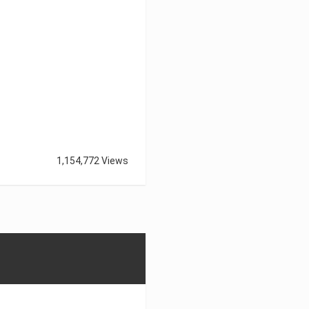
1,154,772 Views