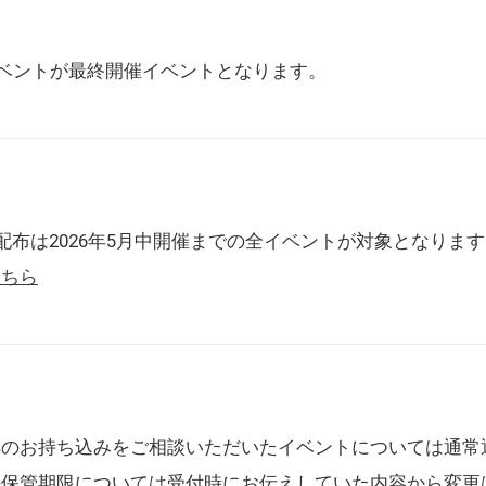
催イベントが最終開催イベントとなります。
配布は2026年5月中開催までの全イベントが対象となりま
こちら
典のお持ち込みをご相談いただいたイベントについては通常
の保管期限については受付時にお伝えしていた内容から変更