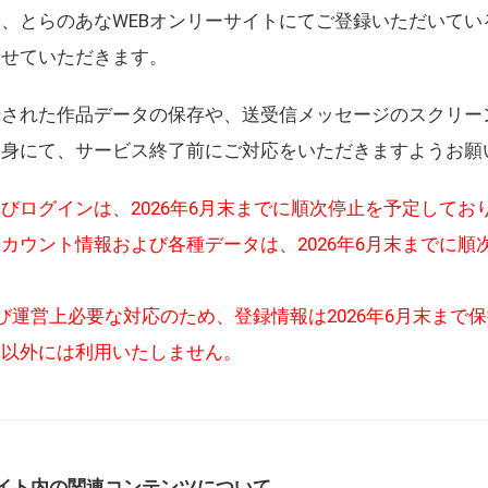
、とらのあなWEBオンリーサイトにてご登録いただいてい
させていただきます。
録された作品データの保存や、送受信メッセージのスクリー
自身にて、サービス終了前にご対応をいただきますようお願
びログインは、2026年6月末までに順次停止を予定してお
カウント情報および各種データは、2026年6月末までに順
び運営上必要な対応のため、登録情報は2026年6月末まで
的以外には利用いたしません。
イト内の関連コンテンツについて