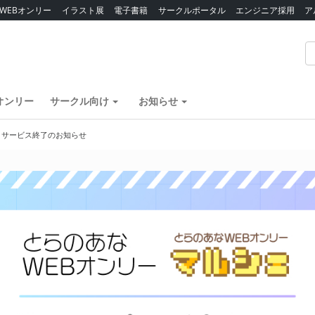
WEBオンリー
イラスト展
電子書籍
サークルポータル
エンジニア採用
ア
オンリー
サークル向け
お知らせ
】サービス終了のお知らせ