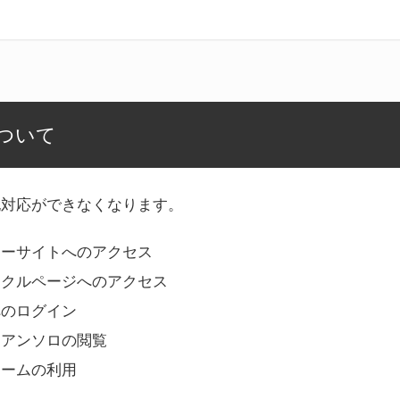
ついて
記対応ができなくなります。
リーサイトへのアクセス
ークルページへのアクセス
へのログイン
Bアンソロの閲覧
ォームの利用