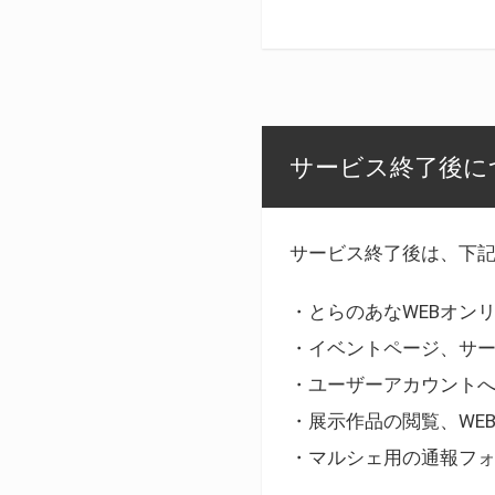
サービス終了後に
サービス終了後は、下
・とらのあなWEBオン
・イベントページ、サ
・ユーザーアカウント
・展示作品の閲覧、WE
・マルシェ用の通報フ