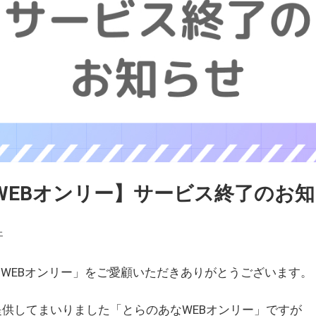
WEBオンリー】サービス終了のお
ェ
WEBオンリー」をご愛顧いただきありがとうございます。
を提供してまいりました「とらのあなWEBオンリー」ですが