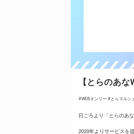
【とらのあな
#WEBオンリー
#とらマルシ
日ごろより「とらのあな
2020年よりサービス