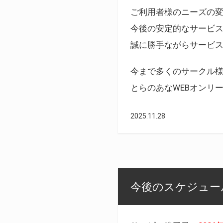
ご利用者様のニーズの
今後の安定的なサービ
誠に勝手ながらサービ
今まで多くのサークル
とらのあなWEBオンリ
2025.11.28
今後のスケジュール