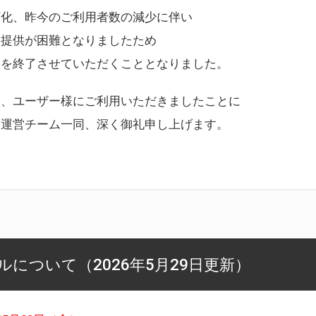
変化、昨今のご利用者数の減少に伴い
ス提供が困難となりましたため
スを終了させていただくこととなりました。
様、ユーザー様にご利用いただきましたことに
ー運営チーム一同、深く御礼申し上げます。
について（2026年5月29日更新）