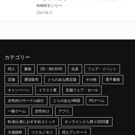
#WEBオンリー
2021.06.11
カテゴリー
同人
書籍
CD・BD/DVD
玩具
フェア・イベント
店舗
通信販売
とらのあな限定版
その他
電子書籍
キャンペーン
イラスト展
店舗フェア・セール
女性向けサークル紹介
とらのあな×韓国
PCゲーム
一般ゲーム
女性向け
アプリ
BL初心者におすすめコミック
オンラインとら祭り2020夏
大感謝祭
ツクルノモリ
同人アンケート