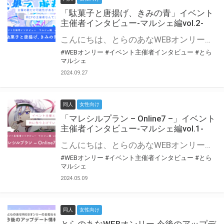
「駄菓子と唐揚げ、きみの青」イベント
主催者インタビュー-マルシェ編vol.2-
こんにちは、とらのあなWEBオンリー運営スタッフです。 新たにお届けする、イベント主催者インタビュー-マルシェ編-は、 とらのあなWEBオンリー「マルシェ」をご利用の主催様に 「マルシェ」を使ってイベントを開催した感想や心がけをお聞きする企画です。 今回は、WEBオンリー初開催「駄菓子と唐揚げ、きみの青」より、 主催のぎこ六屋様にお話を伺いました。 協力：ぎこ六屋様／イベント公式Twitter（@krkgwks） とらのあなWEBオンリー「マルシェ」とは？ WEBオンリーでリアルタイムでコミュニケーションがとれるオンライン会場です。
#WEBオンリー
#イベント主催者インタビュー
#とら
マルシェ
2024.09.27
同人
女性向け
「マレシルプラン – Online7 –」イベント
主催者インタビュー-マルシェ編vol.1-
こんにちは、とらのあなWEBオンリー運営スタッフです。 新たにお届けする、イベント主催者インタビュー-マルシェ編-は、 とらのあなWEBオンリー「マルシェ」をご利用した主催様に 「マルシェ」を使って開催した感想や心がけをお聞きする企画です。 今回は、WEBオンリー開催7回目迎えた「マレシルプラン – Online7 –」より、 主催の玉川うた様にお話を伺いました。 ▼マレシルプランのインタビュー前回記事 「イベント主催者インタビュー vol.6」はこちら 協力：玉川うた様（マレシルプラン実行委員会 代表）／イベント公式Twitter（@mallesil_plan） とらのあなWEBオンリー「マルシェ」とは？ WEBオンリーでリアルタイムでコミュニケーションがとれるオンライン会場です。
#WEBオンリー
#イベント主催者インタビュー
#とら
マルシェ
2024.05.09
同人
女性向け