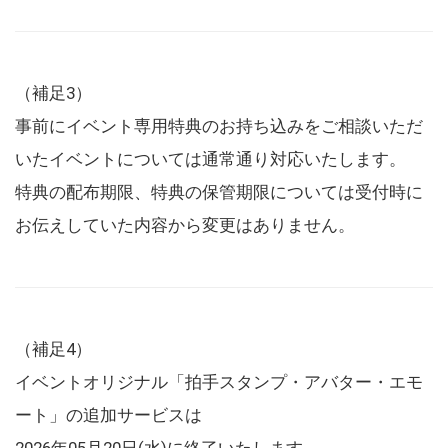
（補足3）
事前にイベント専用特典のお持ち込みをご相談いただ
いたイベントについては通常通り対応いたします。
特典の配布期限、特典の保管期限については受付時に
お伝えしていた内容から変更はありません。
（補足4）
イベントオリジナル「拍手スタンプ・アバター・エモ
ート」の追加サービスは
2026年05月20日(水)に終了いたします。