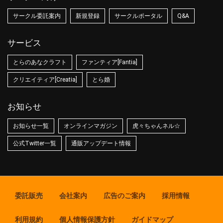
サークル委託案内
新規登録
サークルポータル
Q&A
サービス
とらのあなクラフト
ファンティア[Fantia]
クリエイティア[Creatia]
とら婚
お知らせ
お知らせ一覧
オンラインマガジン
虎々ちゃんネル☆
公式Twitter一覧
通販アップデート情報
委託販売
会社案内
広告のご案内
採用情報
利用規約
個人情報保護方針
ガイドマップ