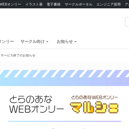
WEBオンリー
イラスト展
電子書籍
サークルポータル
エンジニア採用
ア
オンリー
サークル向け
お知らせ
】サービス終了のお知らせ