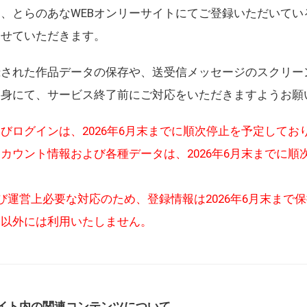
、とらのあなWEBオンリーサイトにてご登録いただいてい
させていただきます。
録された作品データの保存や、送受信メッセージのスクリー
自身にて、サービス終了前にご対応をいただきますようお願
びログインは、2026年6月末までに順次停止を予定してお
カウント情報および各種データは、2026年6月末までに順
び運営上必要な対応のため、登録情報は2026年6月末まで
的以外には利用いたしません。
イト内の関連コンテンツについて