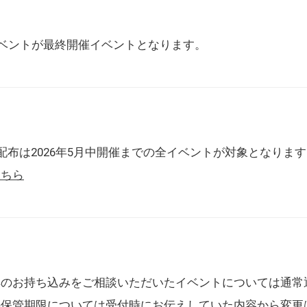
催イベントが最終開催イベントとなります。
配布は2026年5月中開催までの全イベントが対象となりま
こちら
典のお持ち込みをご相談いただいたイベントについては通常
の保管期限については受付時にお伝えしていた内容から変更