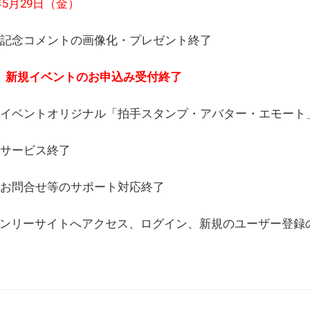
6年5月29日（金）
(日) 記念コメントの画像化・プレゼント終了
(月) 新規イベントのお申込み受付終了
(水) イベントオリジナル「拍手スタンプ・アバター・エモー
) サービス終了
日) お問合せ等のサポート対応終了
WEBオンリーサイトへアクセス、ログイン、新規のユーザー登