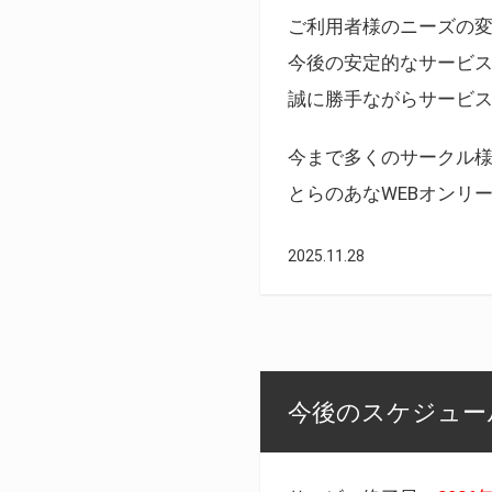
ご利用者様のニーズの
今後の安定的なサービ
誠に勝手ながらサービ
今まで多くのサークル
とらのあなWEBオンリ
2025.11.28
今後のスケジュール