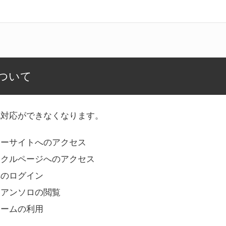
ついて
記対応ができなくなります。
リーサイトへのアクセス
ークルページへのアクセス
へのログイン
Bアンソロの閲覧
ォームの利用