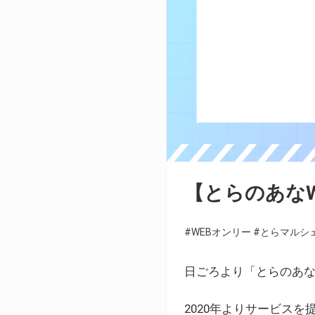
【とらのあな
#WEBオンリー
#とらマルシ
日ごろより「とらのあな
2020年よりサービス