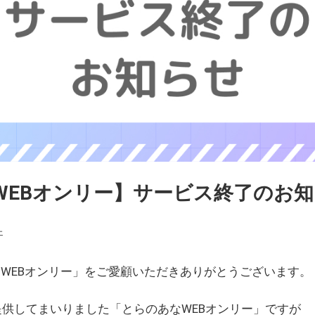
WEBオンリー】サービス終了のお
ェ
WEBオンリー」をご愛顧いただきありがとうございます。
を提供してまいりました「とらのあなWEBオンリー」ですが