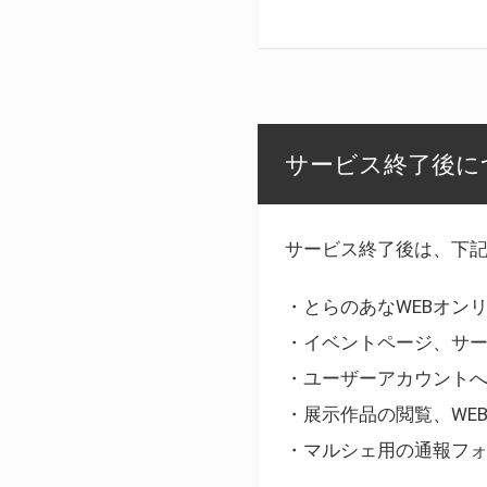
サービス終了後に
サービス終了後は、下
・とらのあなWEBオン
・イベントページ、サ
・ユーザーアカウント
・展示作品の閲覧、WE
・マルシェ用の通報フ