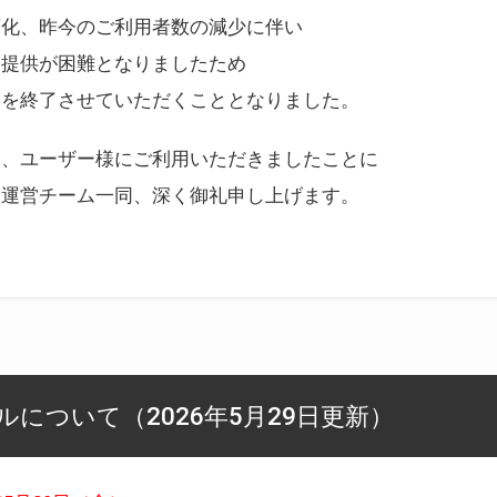
変化、昨今のご利用者数の減少に伴い
ス提供が困難となりましたため
スを終了させていただくこととなりました。
様、ユーザー様にご利用いただきましたことに
ー運営チーム一同、深く御礼申し上げます。
について（2026年5月29日更新）