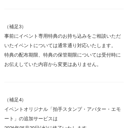
（補足3）
事前にイベント専用特典のお持ち込みをご相談いただ
いたイベントについては通常通り対応いたします。
特典の配布期限、特典の保管期限については受付時に
お伝えしていた内容から変更はありません。
（補足4）
イベントオリジナル「拍手スタンプ・アバター・エモ
ート」の追加サービスは
2026年05月20日(水)に終了いたします。