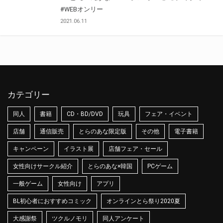
#WEBオンリー
2021.06.11
カテゴリー
同人
書籍
CD・BD/DVD
玩具
フェア・イベント
店舗
通信販売
とらのあな限定版
その他
電子書籍
キャンペーン
イラスト展
店舗フェア・セール
女性向けサークル紹介
とらのあな×韓国
PCゲーム
一般ゲーム
女性向け
アプリ
BL初心者におすすめコミック
オンラインとら祭り2020夏
大感謝祭
ツクルノモリ
同人アンケート