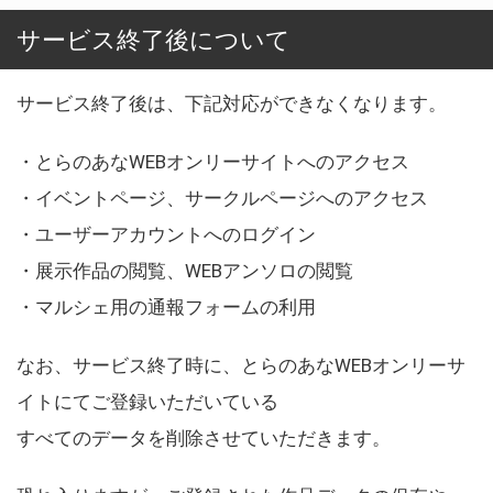
サービス終了後について
サービス終了後は、下記対応ができなくなります。
・とらのあなWEBオンリーサイトへのアクセス
・イベントページ、サークルページへのアクセス
・ユーザーアカウントへのログイン
・展示作品の閲覧、WEBアンソロの閲覧
・マルシェ用の通報フォームの利用
なお、サービス終了時に、とらのあなWEBオンリーサ
イトにてご登録いただいている
すべてのデータを削除させていただきます。