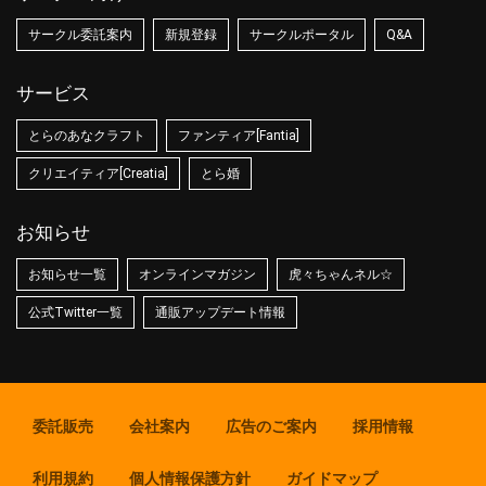
サークル委託案内
新規登録
サークルポータル
Q&A
サービス
とらのあなクラフト
ファンティア[Fantia]
クリエイティア[Creatia]
とら婚
お知らせ
お知らせ一覧
オンラインマガジン
虎々ちゃんネル☆
公式Twitter一覧
通販アップデート情報
委託販売
会社案内
広告のご案内
採用情報
利用規約
個人情報保護方針
ガイドマップ