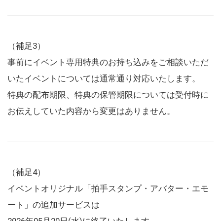
（補足3）
事前にイベント専用特典のお持ち込みをご相談いただ
いたイベントについては通常通り対応いたします。
特典の配布期限、特典の保管期限については受付時に
お伝えしていた内容から変更はありません。
（補足4）
イベントオリジナル「拍手スタンプ・アバター・エモ
ート」の追加サービスは
2026年05月20日(水)に終了いたします。