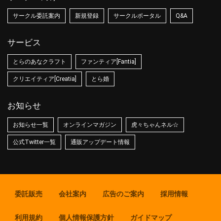
サークル委託案内
新規登録
サークルポータル
Q&A
サービス
とらのあなクラフト
ファンティア[Fantia]
クリエイティア[Creatia]
とら婚
お知らせ
お知らせ一覧
オンラインマガジン
虎々ちゃんネル☆
公式Twitter一覧
通販アップデート情報
委託販売
会社案内
広告のご案内
採用情報
利用規約
個人情報保護方針
ガイドマップ