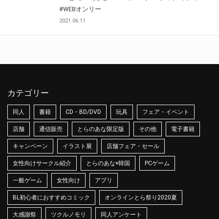
#WEBオンリー
2021.06.11
カテゴリー
同人
書籍
CD・BD/DVD
玩具
フェア・イベント
店舗
通信販売
とらのあな限定版
その他
電子書籍
キャンペーン
イラスト展
店舗フェア・セール
女性向けサークル紹介
とらのあな×韓国
PCゲーム
一般ゲーム
女性向け
アプリ
BL初心者におすすめコミック
オンラインとら祭り2020夏
大感謝祭
ツクルノモリ
同人アンケート