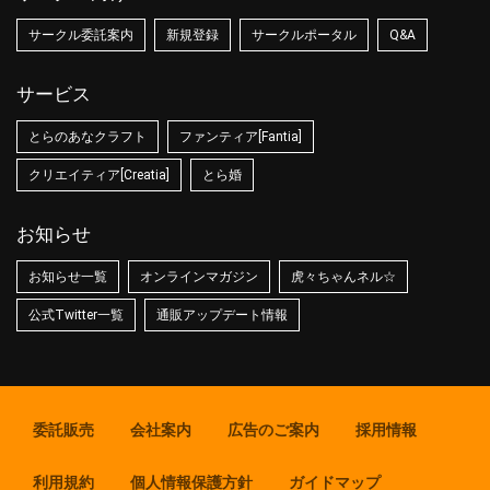
サークル委託案内
新規登録
サークルポータル
Q&A
サービス
とらのあなクラフト
ファンティア[Fantia]
クリエイティア[Creatia]
とら婚
お知らせ
お知らせ一覧
オンラインマガジン
虎々ちゃんネル☆
公式Twitter一覧
通販アップデート情報
委託販売
会社案内
広告のご案内
採用情報
利用規約
個人情報保護方針
ガイドマップ