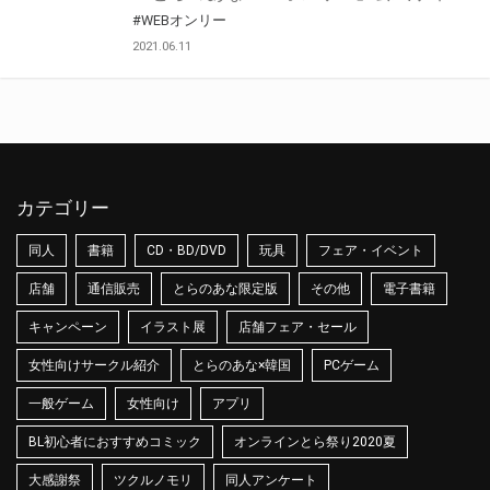
#WEBオンリー
2021.06.11
カテゴリー
同人
書籍
CD・BD/DVD
玩具
フェア・イベント
店舗
通信販売
とらのあな限定版
その他
電子書籍
キャンペーン
イラスト展
店舗フェア・セール
女性向けサークル紹介
とらのあな×韓国
PCゲーム
一般ゲーム
女性向け
アプリ
BL初心者におすすめコミック
オンラインとら祭り2020夏
大感謝祭
ツクルノモリ
同人アンケート