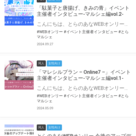
「駄菓子と唐揚げ、きみの青」イベント
主催者インタビュー-マルシェ編vol.2-
こんにちは、とらのあなWEBオンリー運営スタッフです。 新たにお届けする、イベント主催者インタビュー-マルシェ編-は、 とらのあなWEBオンリー「マルシェ」をご利用の主催様に 「マルシェ」を使ってイベントを開催した感想や心がけをお聞きする企画です。 今回は、WEBオンリー初開催「駄菓子と唐揚げ、きみの青」より、 主催のぎこ六屋様にお話を伺いました。 協力：ぎこ六屋様／イベント公式Twitter（@krkgwks） とらのあなWEBオンリー「マルシェ」とは？ WEBオンリーでリアルタイムでコミュニケーションがとれるオンライン会場です。
#WEBオンリー
#イベント主催者インタビュー
#とら
マルシェ
2024.09.27
同人
女性向け
「マレシルプラン – Online7 –」イベント
主催者インタビュー-マルシェ編vol.1-
こんにちは、とらのあなWEBオンリー運営スタッフです。 新たにお届けする、イベント主催者インタビュー-マルシェ編-は、 とらのあなWEBオンリー「マルシェ」をご利用した主催様に 「マルシェ」を使って開催した感想や心がけをお聞きする企画です。 今回は、WEBオンリー開催7回目迎えた「マレシルプラン – Online7 –」より、 主催の玉川うた様にお話を伺いました。 ▼マレシルプランのインタビュー前回記事 「イベント主催者インタビュー vol.6」はこちら 協力：玉川うた様（マレシルプラン実行委員会 代表）／イベント公式Twitter（@mallesil_plan） とらのあなWEBオンリー「マルシェ」とは？ WEBオンリーでリアルタイムでコミュニケーションがとれるオンライン会場です。
#WEBオンリー
#イベント主催者インタビュー
#とら
マルシェ
2024.05.09
同人
女性向け