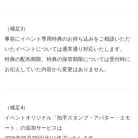
（補足3）
事前にイベント専用特典のお持ち込みをご相談いただ
いたイベントについては通常通り対応いたします。
特典の配布期限、特典の保管期限については受付時に
お伝えしていた内容から変更はありません。
（補足4）
イベントオリジナル「拍手スタンプ・アバター・エモ
ート」の追加サービスは
2026年05月20日(水)に終了いたします。