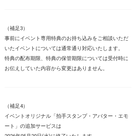
（補足3）
事前にイベント専用特典のお持ち込みをご相談いただ
いたイベントについては通常通り対応いたします。
特典の配布期限、特典の保管期限については受付時に
お伝えしていた内容から変更はありません。
（補足4）
イベントオリジナル「拍手スタンプ・アバター・エモ
ート」の追加サービスは
2026年05月20日(水)に終了いたします。