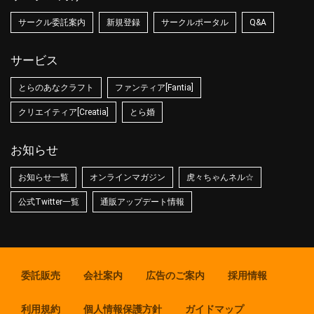
サークル委託案内
新規登録
サークルポータル
Q&A
サービス
とらのあなクラフト
ファンティア[Fantia]
クリエイティア[Creatia]
とら婚
お知らせ
お知らせ一覧
オンラインマガジン
虎々ちゃんネル☆
公式Twitter一覧
通販アップデート情報
委託販売
会社案内
広告のご案内
採用情報
利用規約
個人情報保護方針
ガイドマップ