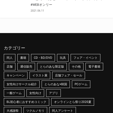
#WEBオンリー
2021.06.11
カテゴリー
同人
書籍
CD・BD/DVD
玩具
フェア・イベント
店舗
通信販売
とらのあな限定版
その他
電子書籍
キャンペーン
イラスト展
店舗フェア・セール
女性向けサークル紹介
とらのあな×韓国
PCゲーム
一般ゲーム
女性向け
アプリ
BL初心者におすすめコミック
オンラインとら祭り2020夏
大感謝祭
ツクルノモリ
同人アンケート