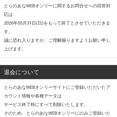
とらのあなWEBオンリーに関するお問合せへの回答対
応は
2026年05月31日(日)をもって終了とさせていただきま
す。
誠に恐れ入りますが、ご理解賜りますようお願い申し
上げます。
退会について
とらのあなWEBオンリーサイトにご登録いただいたア
カウント情報や各種データは
サービス終了時にすべて削除いたします。
そのため、とらのあなWEBオンリーにのみご登録いた