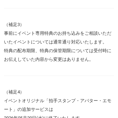
（補足3）
事前にイベント専用特典のお持ち込みをご相談いただ
いたイベントについては通常通り対応いたします。
特典の配布期限、特典の保管期限については受付時に
お伝えしていた内容から変更はありません。
（補足4）
イベントオリジナル「拍手スタンプ・アバター・エモ
ート」の追加サービスは
2026年05月20日(水)に終了いたします。