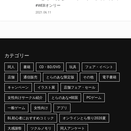
#WEBオンリー
2021.06.11
カテゴリー
同人
書籍
CD・BD/DVD
玩具
フェア・イベント
店舗
通信販売
とらのあな限定版
その他
電子書籍
キャンペーン
イラスト展
店舗フェア・セール
女性向けサークル紹介
とらのあな×韓国
PCゲーム
一般ゲーム
女性向け
アプリ
BL初心者におすすめコミック
オンラインとら祭り2020夏
大感謝祭
ツクルノモリ
同人アンケート