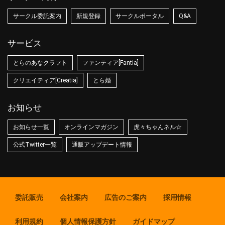
サークル委託案内
新規登録
サークルポータル
Q&A
サービス
とらのあなクラフト
ファンティア[Fantia]
クリエイティア[Creatia]
とら婚
お知らせ
お知らせ一覧
オンラインマガジン
虎々ちゃんネル☆
公式Twitter一覧
通販アップデート情報
委託販売
会社案内
広告のご案内
採用情報
利用規約
個人情報保護方針
ガイドマップ