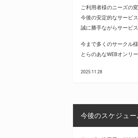
ご利用者様のニーズの
今後の安定的なサービ
誠に勝手ながらサービ
今まで多くのサークル
とらのあなWEBオンリ
2025.11.28
今後のスケジュール