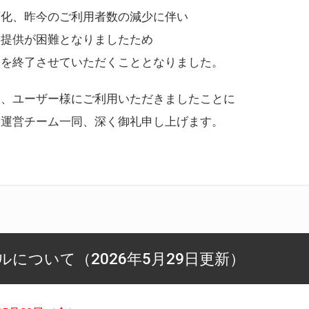
変化、昨今のご利用者数の減少に伴い
ス提供が困難となりましたため
スを終了させていただくこととなりました。
様、ユーザー様にご利用いただきましたことに
ー運営チーム一同、深く御礼申し上げます。
について（2026年5月29日更新）