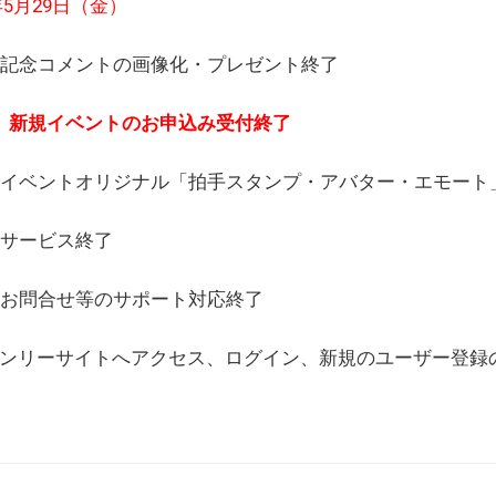
6年5月29日（金）
(日) 記念コメントの画像化・プレゼント終了
(月) 新規イベントのお申込み受付終了
(水) イベントオリジナル「拍手スタンプ・アバター・エモー
) サービス終了
日) お問合せ等のサポート対応終了
WEBオンリーサイトへアクセス、ログイン、新規のユーザー登