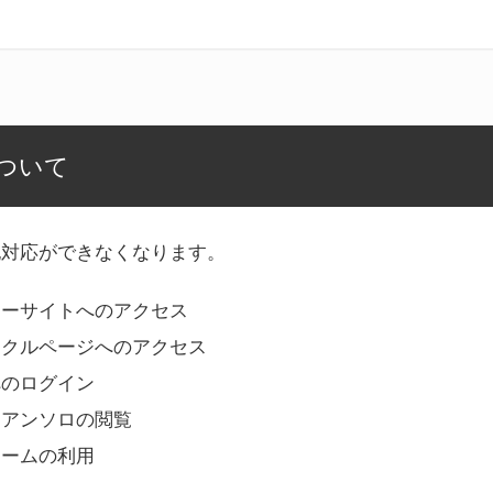
ついて
記対応ができなくなります。
リーサイトへのアクセス
ークルページへのアクセス
へのログイン
Bアンソロの閲覧
ォームの利用