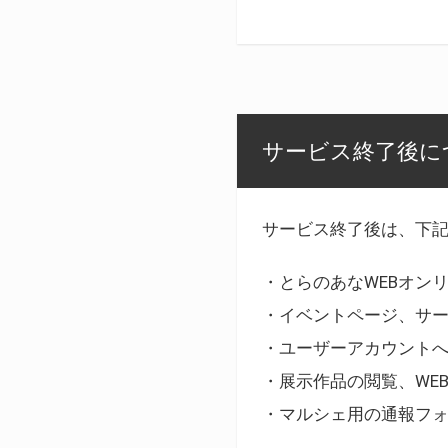
サービス終了後に
サービス終了後は、下
・とらのあなWEBオン
・イベントページ、サ
・ユーザーアカウント
・展示作品の閲覧、WE
・マルシェ用の通報フ