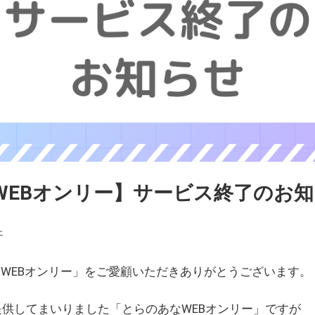
WEBオンリー】サービス終了のお
ェ
WEBオンリー」をご愛顧いただきありがとうございます。
を提供してまいりました「とらのあなWEBオンリー」ですが