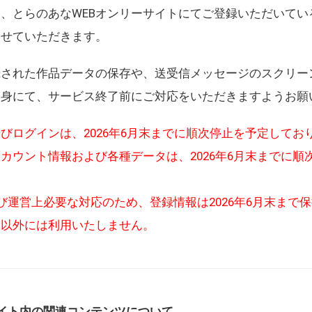
、とらのあなWEBオンリーサイトにてご登録いただいてい
させていただきます。
録された作品データの保存や、送受信メッセージのスクリー
自身にて、サービス終了前にご対応をいただきますようお願
びログインは、2026年6月末までに順次停止を予定してお
カウント情報および各種データは、2026年6月末までに順
び運営上必要な対応のため、登録情報は2026年6月末まで
的以外には利用いたしません。
イト内の関連コンテンツについて