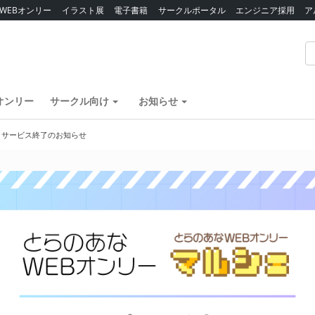
WEBオンリー
イラスト展
電子書籍
サークルポータル
エンジニア採用
ア
オンリー
サークル向け
お知らせ
】サービス終了のお知らせ