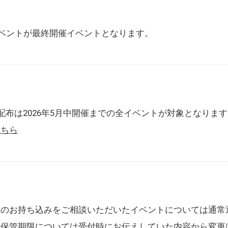
催イベントが最終開催イベントとなります。
配布は2026年5月中開催までの全イベントが対象となりま
こちら
典のお持ち込みをご相談いただいたイベントについては通常
の保管期限については受付時にお伝えしていた内容から変更