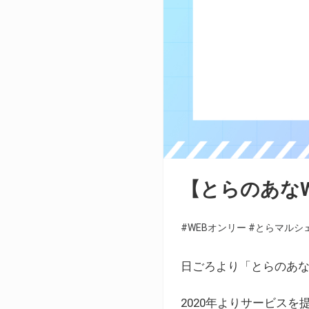
【とらのあな
#WEBオンリー
#とらマルシ
日ごろより「とらのあな
2020年よりサービス