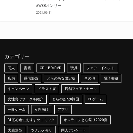
#WEBオンリー
2021.06.11
カテゴリー
同人
書籍
CD・BD/DVD
玩具
フェア・イベント
店舗
通信販売
とらのあな限定版
その他
電子書籍
キャンペーン
イラスト展
店舗フェア・セール
女性向けサークル紹介
とらのあな×韓国
PCゲーム
一般ゲーム
女性向け
アプリ
BL初心者におすすめコミック
オンラインとら祭り2020夏
大感謝祭
ツクルノモリ
同人アンケート