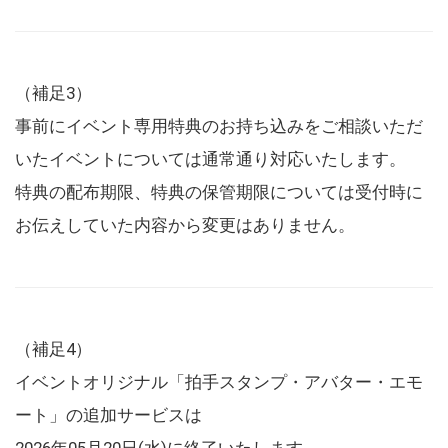
（補足3）
事前にイベント専用特典のお持ち込みをご相談いただ
いたイベントについては通常通り対応いたします。
特典の配布期限、特典の保管期限については受付時に
お伝えしていた内容から変更はありません。
（補足4）
イベントオリジナル「拍手スタンプ・アバター・エモ
ート」の追加サービスは
2026年05月20日(水)に終了いたします。