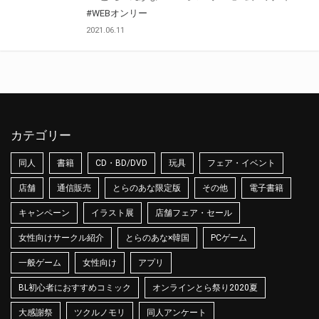
#WEBオンリー
2021.06.11
カテゴリー
同人
書籍
CD・BD/DVD
玩具
フェア・イベント
店舗
通信販売
とらのあな限定版
その他
電子書籍
キャンペーン
イラスト展
店舗フェア・セール
女性向けサークル紹介
とらのあな×韓国
PCゲーム
一般ゲーム
女性向け
アプリ
BL初心者におすすめコミック
オンラインとら祭り2020夏
大感謝祭
ツクルノモリ
同人アンケート