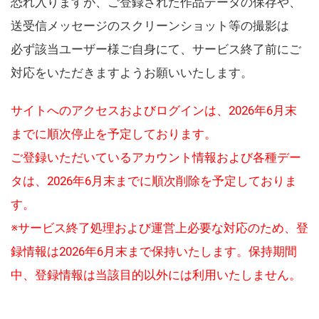
恐れ入りますが、ご登録された作品データの保存や、
送受信メッセージのスクリーンショット等の撮影は
必ず該当ユーザー様ご自身にて、サービス終了前にご
対応をいただきますようお願いいたします。
サイトへのアクセスおよびログインは、2026年6月末
までに順次停止を予定しております。
ご登録いただいているアカウント情報および各種デー
タは、2026年6月末までに順次削除を予定しておりま
す。
※サービス終了処理および運営上必要な対応のため、登
録情報は2026年6月末まで保持いたします。保持期間
中、登録情報は当該目的以外には利用いたしません。