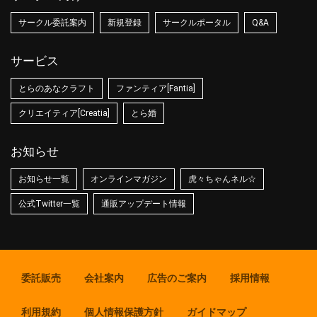
サークル委託案内
新規登録
サークルポータル
Q&A
サービス
とらのあなクラフト
ファンティア[Fantia]
クリエイティア[Creatia]
とら婚
お知らせ
お知らせ一覧
オンラインマガジン
虎々ちゃんネル☆
公式Twitter一覧
通販アップデート情報
委託販売
会社案内
広告のご案内
採用情報
利用規約
個人情報保護方針
ガイドマップ