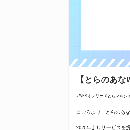
【とらのあな
#WEBオンリー
#とらマルシ
日ごろより「とらのあな
2020年よりサービス