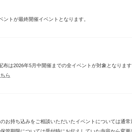
催イベントが最終開催イベントとなります。
配布は2026年5月中開催までの全イベントが対象となりま
こちら
典のお持ち込みをご相談いただいたイベントについては通常
の保管期限については受付時にお伝えしていた内容から変更