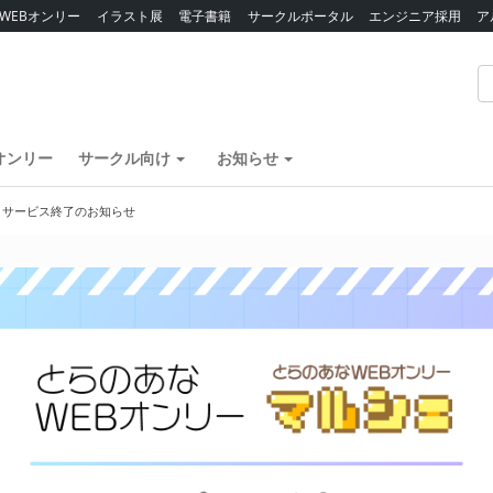
WEBオンリー
イラスト展
電子書籍
サークルポータル
エンジニア採用
ア
オンリー
サークル向け
お知らせ
】サービス終了のお知らせ