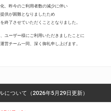
変化、昨今のご利用者数の減少に伴い
ス提供が困難となりましたため
スを終了させていただくこととなりました。
様、ユーザー様にご利用いただきましたことに
ー運営チーム一同、深く御礼申し上げます。
について（2026年5月29日更新）