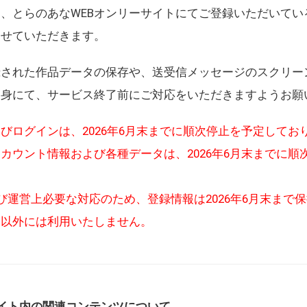
、とらのあなWEBオンリーサイトにてご登録いただいてい
させていただきます。
録された作品データの保存や、送受信メッセージのスクリー
自身にて、サービス終了前にご対応をいただきますようお願
びログインは、2026年6月末までに順次停止を予定してお
カウント情報および各種データは、2026年6月末までに順
び運営上必要な対応のため、登録情報は2026年6月末まで
的以外には利用いたしません。
イト内の関連コンテンツについて