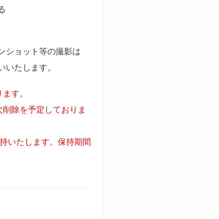
る
ンショット等の撮影は
いいたします。
ります。
次削除を予定しておりま
保持いたします。保持期間