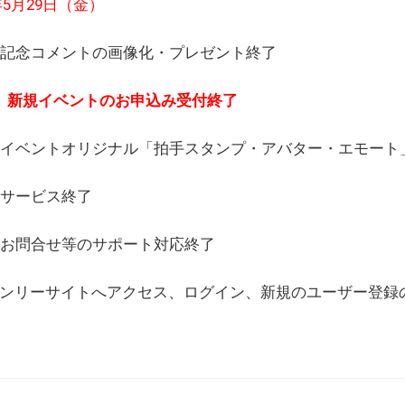
6年5月29日（金）
(日) 記念コメントの画像化・プレゼント終了
(月) 新規イベントのお申込み受付終了
(水) イベントオリジナル「拍手スタンプ・アバター・エモー
) サービス終了
日) お問合せ等のサポート対応終了
WEBオンリーサイトへアクセス、ログイン、新規のユーザー登