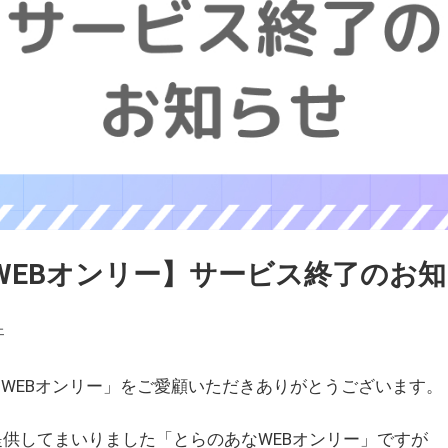
WEBオンリー】サービス終了のお
ェ
WEBオンリー」をご愛顧いただきありがとうございます。
を提供してまいりました「とらのあなWEBオンリー」ですが