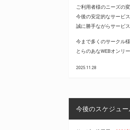
ご利用者様のニーズの
今後の安定的なサービ
誠に勝手ながらサービ
今まで多くのサークル
とらのあなWEBオンリ
2025.11.28
今後のスケジュール