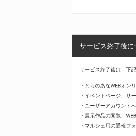
サービス終了後に
サービス終了後は、下
・とらのあなWEBオン
・イベントページ、サ
・ユーザーアカウント
・展示作品の閲覧、WE
・マルシェ用の通報フ