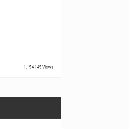
1,154,145 Views