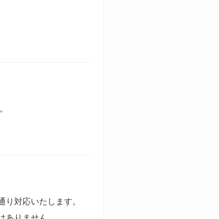
す。
通り対応いたします。
はありません。