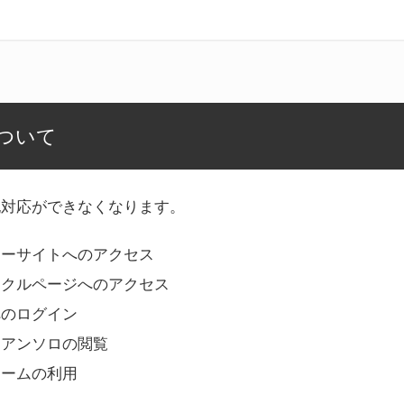
ついて
記対応ができなくなります。
リーサイトへのアクセス
ークルページへのアクセス
へのログイン
Bアンソロの閲覧
ォームの利用