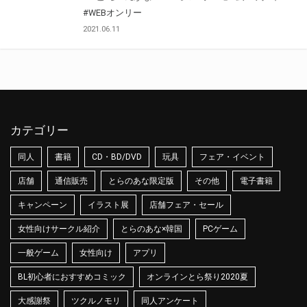
#WEBオンリー
2021.06.11
カテゴリー
同人
書籍
CD・BD/DVD
玩具
フェア・イベント
店舗
通信販売
とらのあな限定版
その他
電子書籍
キャンペーン
イラスト展
店舗フェア・セール
女性向けサークル紹介
とらのあな×韓国
PCゲーム
一般ゲーム
女性向け
アプリ
BL初心者におすすめコミック
オンラインとら祭り2020夏
大感謝祭
ツクルノモリ
同人アンケート