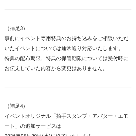
（補足3）
事前にイベント専用特典のお持ち込みをご相談いただ
いたイベントについては通常通り対応いたします。
特典の配布期限、特典の保管期限については受付時に
お伝えしていた内容から変更はありません。
（補足4）
イベントオリジナル「拍手スタンプ・アバター・エモ
ート」の追加サービスは
2026年05月20日(水)に終了いたします。