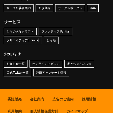
サークル委託案内
新規登録
サークルポータル
Q&A
サービス
とらのあなクラフト
ファンティア[Fantia]
クリエイティア[Creatia]
とら婚
お知らせ
お知らせ一覧
オンラインマガジン
虎々ちゃんネル☆
公式Twitter一覧
通販アップデート情報
委託販売
会社案内
広告のご案内
採用情報
利用規約
個人情報保護方針
ガイドマップ