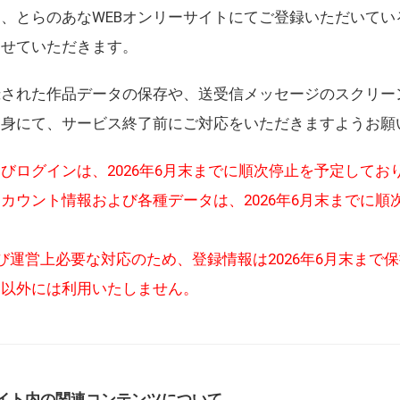
、とらのあなWEBオンリーサイトにてご登録いただいてい
させていただきます。
録された作品データの保存や、送受信メッセージのスクリー
自身にて、サービス終了前にご対応をいただきますようお願
びログインは、2026年6月末までに順次停止を予定してお
カウント情報および各種データは、2026年6月末までに順
び運営上必要な対応のため、登録情報は2026年6月末まで
的以外には利用いたしません。
イト内の関連コンテンツについて