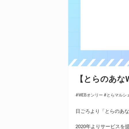
【とらのあな
#WEBオンリー
#とらマルシ
日ごろより「とらのあな
2020年よりサービス