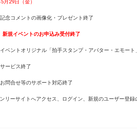
6年5月29日（金）
(日) 記念コメントの画像化・プレゼント終了
(月) 新規イベントのお申込み受付終了
(水) イベントオリジナル「拍手スタンプ・アバター・エモー
) サービス終了
日) お問合せ等のサポート対応終了
WEBオンリーサイトへアクセス、ログイン、新規のユーザー登