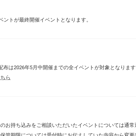
催イベントが最終開催イベントとなります。
配布は2026年5月中開催までの全イベントが対象となりま
こちら
典のお持ち込みをご相談いただいたイベントについては通常
の保管期限については受付時にお伝えしていた内容から変更