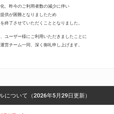
変化、昨今のご利用者数の減少に伴い
ス提供が困難となりましたため
スを終了させていただくこととなりました。
様、ユーザー様にご利用いただきましたことに
ー運営チーム一同、深く御礼申し上げます。
について（2026年5月29日更新）