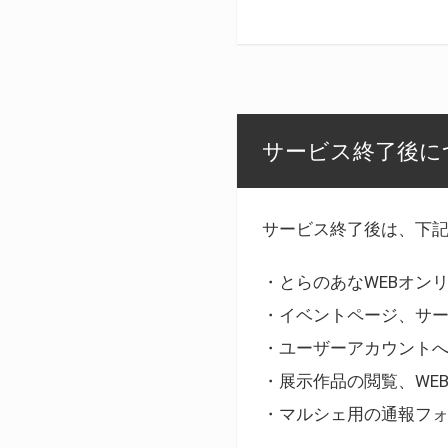
サービス終了後に
サービス終了後は、下
・とらのあなWEBオン
・イベントページ、サ
・ユーザーアカウント
・展示作品の閲覧、WE
・マルシェ用の通報フ