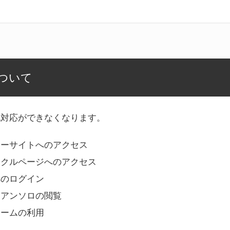
ついて
記対応ができなくなります。
リーサイトへのアクセス
ークルページへのアクセス
へのログイン
Bアンソロの閲覧
ォームの利用