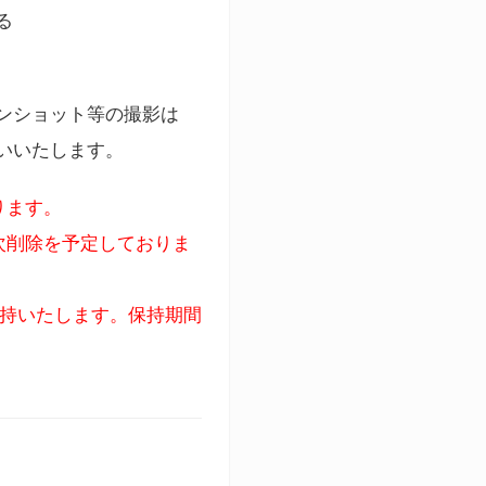
る
ンショット等の撮影は
いいたします。
ります。
次削除を予定しておりま
保持いたします。保持期間