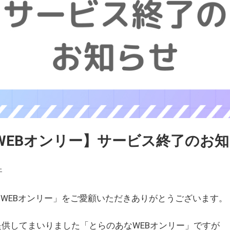
WEBオンリー】サービス終了のお
ェ
WEBオンリー」をご愛顧いただきありがとうございます。
を提供してまいりました「とらのあなWEBオンリー」ですが