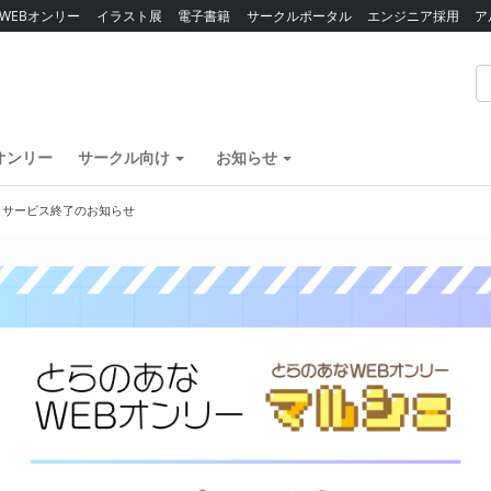
WEBオンリー
イラスト展
電子書籍
サークルポータル
エンジニア採用
ア
オンリー
サークル向け
お知らせ
】サービス終了のお知らせ