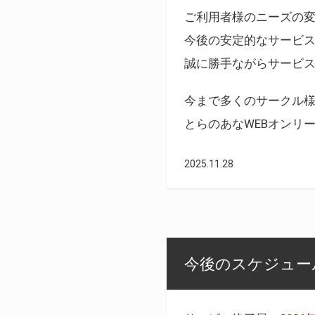
ご利用者様のニーズの
今後の安定的なサービ
誠に勝手ながらサービ
今まで多くのサークル
とらのあなWEBオンリ
2025.11.28
今後のスケジュール