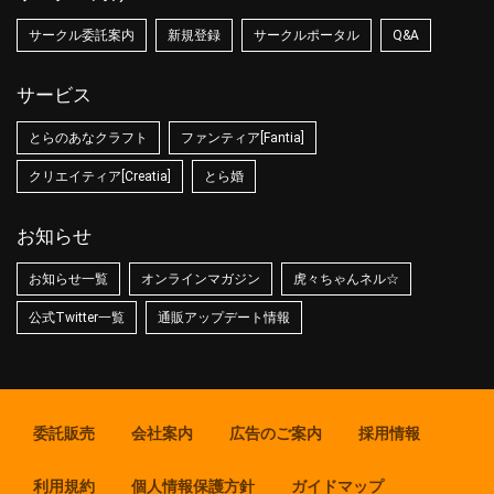
サークル委託案内
新規登録
サークルポータル
Q&A
サービス
とらのあなクラフト
ファンティア[Fantia]
クリエイティア[Creatia]
とら婚
お知らせ
お知らせ一覧
オンラインマガジン
虎々ちゃんネル☆
公式Twitter一覧
通販アップデート情報
委託販売
会社案内
広告のご案内
採用情報
利用規約
個人情報保護方針
ガイドマップ