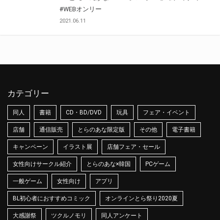
#WEBオンリー
2021.06.11
カテゴリー
同人
書籍
CD・BD/DVD
玩具
フェア・イベント
店舗
通信販売
とらのあな限定版
その他
電子書籍
キャンペーン
イラスト展
店舗フェア・セール
女性向けサークル紹介
とらのあな×韓国
PCゲーム
一般ゲーム
女性向け
アプリ
BL初心者におすすめコミック
オンラインとら祭り2020夏
大感謝祭
ツクルノモリ
同人アンケート