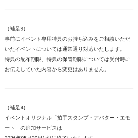
（補足3）
事前にイベント専用特典のお持ち込みをご相談いただ
いたイベントについては通常通り対応いたします。
特典の配布期限、特典の保管期限については受付時に
お伝えしていた内容から変更はありません。
（補足4）
イベントオリジナル「拍手スタンプ・アバター・エモ
ート」の追加サービスは
2026年05月20日(水)に終了いたします。