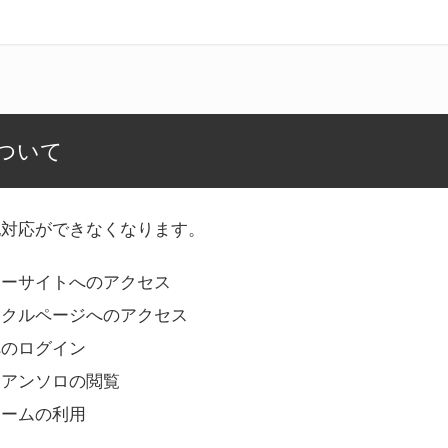
ついて
記対応ができなくなります。
リーサイトへのアクセス
ークルページへのアクセス
へのログイン
Bアンソロの閲覧
ォームの利用