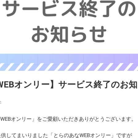
WEBオンリー】サービス終了のお
ェ
WEBオンリー」をご愛顧いただきありがとうございます。
を提供してまいりました「とらのあなWEBオンリー」ですが