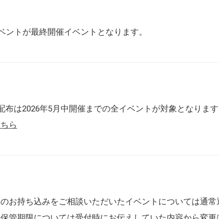
催イベントが最終開催イベントとなります。
配布は2026年5月中開催までの全イベントが対象となりま
こちら
典のお持ち込みをご相談いただいたイベントについては通常
の保管期限については受付時にお伝えしていた内容から変更