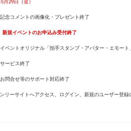
6年5月29日（金）
(日) 記念コメントの画像化・プレゼント終了
(月) 新規イベントのお申込み受付終了
(水) イベントオリジナル「拍手スタンプ・アバター・エモー
) サービス終了
日) お問合せ等のサポート対応終了
WEBオンリーサイトへアクセス、ログイン、新規のユーザー登