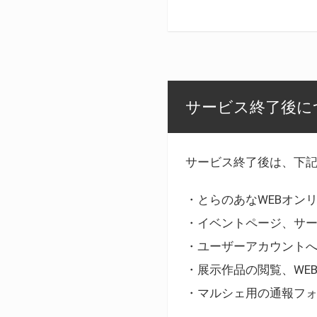
サービス終了後に
サービス終了後は、下
・とらのあなWEBオン
・イベントページ、サ
・ユーザーアカウント
・展示作品の閲覧、WE
・マルシェ用の通報フ