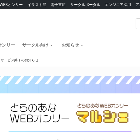
WEBオンリー
イラスト展
電子書籍
サークルポータル
エンジニア採用
ア
オンリー
サークル向け
お知らせ
】サービス終了のお知らせ