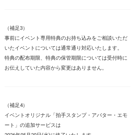
（補足3）
事前にイベント専用特典のお持ち込みをご相談いただ
いたイベントについては通常通り対応いたします。
特典の配布期限、特典の保管期限については受付時に
お伝えしていた内容から変更はありません。
（補足4）
イベントオリジナル「拍手スタンプ・アバター・エモ
ート」の追加サービスは
2026年05月20日(水)に終了いたします。