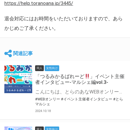
https://help.toranoana.jp/3445/
退会対応にはお時間をいただいておりますので、あら
かじめご了承ください。
関連記事
同人
女性向け
「つるみかるぱれーど
」イベント主催
者インタビュー-マルシェ編vol.3-
こんにちは、とらのあなWEBオンリー運営スタッフです。 新たにお届けする、イベント主催者インタビュー-マルシェ編-は、 とらのあなWEBオンリー「マルシェ」をご利用した主催様に 「マルシェ」を使って開催した感想や心がけをお聞きする企画です。 今回は、WEBオンリー初開催「つるみかるぱれーど
#WEBオンリー
#イベント主催者インタビュー
#とら
マルシェ
2024.10.18
同人
女性向け