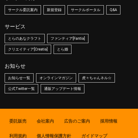
サークル委託案内
新規登録
サークルポータル
Q&A
サービス
とらのあなクラフト
ファンティア[Fantia]
クリエイティア[Creatia]
とら婚
お知らせ
お知らせ一覧
オンラインマガジン
虎々ちゃんネル☆
公式Twitter一覧
通販アップデート情報
委託販売
会社案内
広告のご案内
採用情報
利用規約
個人情報保護方針
ガイドマップ