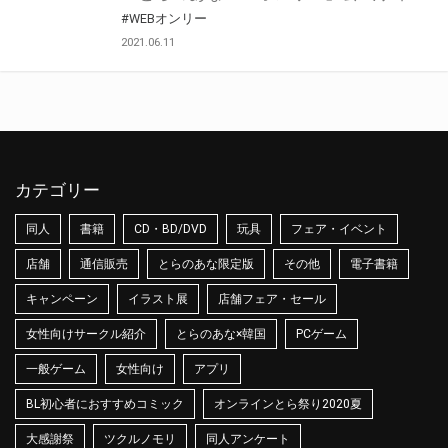
#WEBオンリー
2021.06.11
カテゴリー
同人
書籍
CD・BD/DVD
玩具
フェア・イベント
店舗
通信販売
とらのあな限定版
その他
電子書籍
キャンペーン
イラスト展
店舗フェア・セール
女性向けサークル紹介
とらのあな×韓国
PCゲーム
一般ゲーム
女性向け
アプリ
BL初心者におすすめコミック
オンラインとら祭り2020夏
大感謝祭
ツクルノモリ
同人アンケート