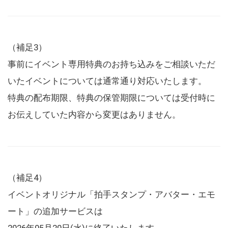
（補足3）
事前にイベント専用特典のお持ち込みをご相談いただ
いたイベントについては通常通り対応いたします。
特典の配布期限、特典の保管期限については受付時に
お伝えしていた内容から変更はありません。
（補足4）
イベントオリジナル「拍手スタンプ・アバター・エモ
ート」の追加サービスは
2026年05月20日(水)に終了いたします。