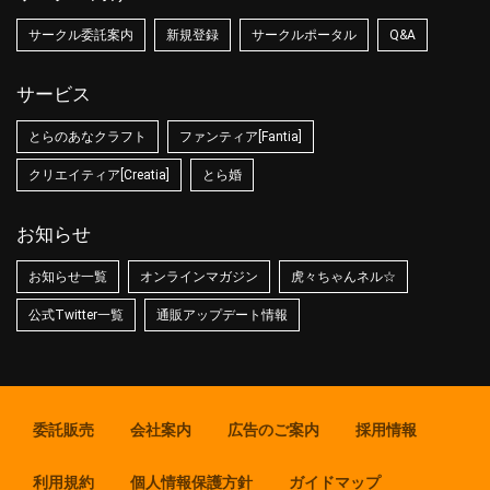
サークル委託案内
新規登録
サークルポータル
Q&A
サービス
とらのあなクラフト
ファンティア[Fantia]
クリエイティア[Creatia]
とら婚
お知らせ
お知らせ一覧
オンラインマガジン
虎々ちゃんネル☆
公式Twitter一覧
通販アップデート情報
委託販売
会社案内
広告のご案内
採用情報
利用規約
個人情報保護方針
ガイドマップ