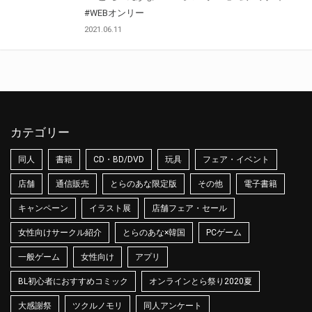
#WEBオンリー
2021.06.11
カテゴリー
同人
書籍
CD・BD/DVD
玩具
フェア・イベント
店舗
通信販売
とらのあな限定版
その他
電子書籍
キャンペーン
イラスト展
店舗フェア・セール
女性向けサークル紹介
とらのあな×韓国
PCゲーム
一般ゲーム
女性向け
アプリ
BL初心者におすすめコミック
オンラインとら祭り2020夏
大感謝祭
ツクルノモリ
同人アンケート