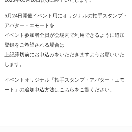
5月24日開催イベント用にオリジナルの拍手スタンプ・
アバター・エモートを
イベント参加者全員が会場内で利用できるように追加
登録をご希望される場合は
上記締切前にお申込みをいただきますようお願いいた
します。
イベントオリジナル「拍手スタンプ・アバター・エモ
ート」の追加申込方法は
こちら
をご覧ください。