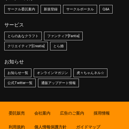
サークル委託案内
新規登録
サークルポータル
Q&A
サービス
とらのあなクラフト
ファンティア[Fantia]
クリエイティア[Creatia]
とら婚
お知らせ
お知らせ一覧
オンラインマガジン
虎々ちゃんネル☆
公式Twitter一覧
通販アップデート情報
委託販売
会社案内
広告のご案内
採用情報
利用規約
個人情報保護方針
ガイドマップ