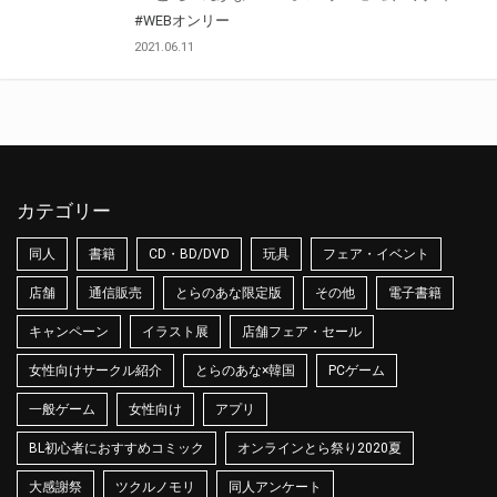
#WEBオンリー
2021.06.11
カテゴリー
同人
書籍
CD・BD/DVD
玩具
フェア・イベント
店舗
通信販売
とらのあな限定版
その他
電子書籍
キャンペーン
イラスト展
店舗フェア・セール
女性向けサークル紹介
とらのあな×韓国
PCゲーム
一般ゲーム
女性向け
アプリ
BL初心者におすすめコミック
オンラインとら祭り2020夏
大感謝祭
ツクルノモリ
同人アンケート