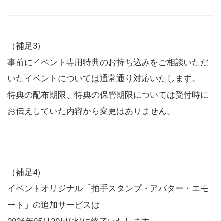
（補足3）
事前にイベント専用特典のお持ち込みをご相談いただ
いたイベントについては通常通り対応いたします。
特典の配布期限、特典の保管期限については受付時に
お伝えしていた内容から変更はありません。
（補足4）
イベントオリジナル「拍手スタンプ・アバター・エモ
ート」の追加サービスは
2026年05月20日(水)に終了いたします。