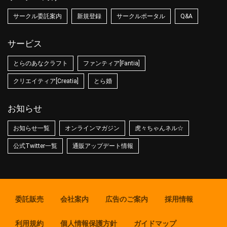
サークル委託案内
新規登録
サークルポータル
Q&A
サービス
とらのあなクラフト
ファンティア[Fantia]
クリエイティア[Creatia]
とら婚
お知らせ
お知らせ一覧
オンラインマガジン
虎々ちゃんネル☆
公式Twitter一覧
通販アップデート情報
委託販売
会社案内
広告のご案内
採用情報
利用規約
個人情報保護方針
ガイドマップ