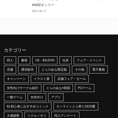
#WEBオンリー
2021.06.11
カテゴリー
同人
書籍
CD・BD/DVD
玩具
フェア・イベント
店舗
通信販売
とらのあな限定版
その他
電子書籍
キャンペーン
イラスト展
店舗フェア・セール
女性向けサークル紹介
とらのあな×韓国
PCゲーム
一般ゲーム
女性向け
アプリ
BL初心者におすすめコミック
オンラインとら祭り2020夏
大感謝祭
ツクルノモリ
同人アンケート