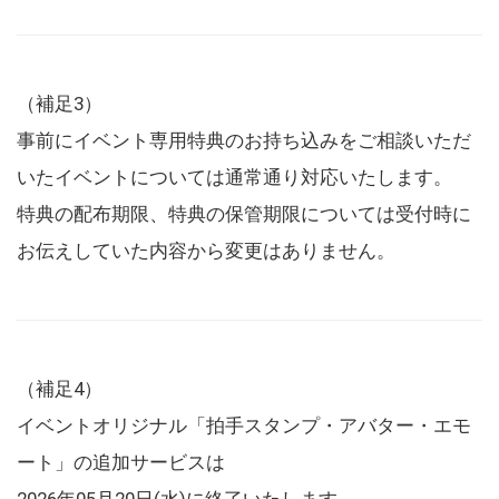
（補足3）
事前にイベント専用特典のお持ち込みをご相談いただ
いたイベントについては通常通り対応いたします。
特典の配布期限、特典の保管期限については受付時に
お伝えしていた内容から変更はありません。
（補足4）
イベントオリジナル「拍手スタンプ・アバター・エモ
ート」の追加サービスは
2026年05月20日(水)に終了いたします。