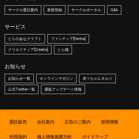
サークル委託案内
新規登録
サークルポータル
Q&A
サービス
とらのあなクラフト
ファンティア[Fantia]
クリエイティア[Creatia]
とら婚
お知らせ
お知らせ一覧
オンラインマガジン
虎々ちゃんネル☆
公式Twitter一覧
通販アップデート情報
委託販売
会社案内
広告のご案内
採用情報
利用規約
個人情報保護方針
ガイドマップ