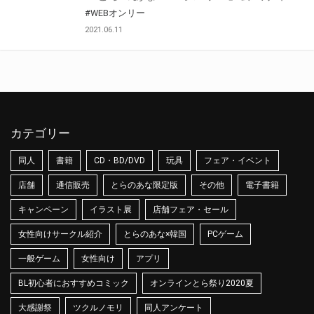
#WEBオンリー
2021.06.11
カテゴリー
同人
書籍
CD・BD/DVD
玩具
フェア・イベント
店舗
通信販売
とらのあな限定版
その他
電子書籍
キャンペーン
イラスト展
店舗フェア・セール
女性向けサークル紹介
とらのあな×韓国
PCゲーム
一般ゲーム
女性向け
アプリ
BL初心者におすすめコミック
オンラインとら祭り2020夏
大感謝祭
ツクルノモリ
同人アンケート