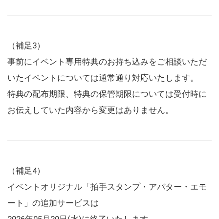
（補足3）
事前にイベント専用特典のお持ち込みをご相談いただ
いたイベントについては通常通り対応いたします。
特典の配布期限、特典の保管期限については受付時に
お伝えしていた内容から変更はありません。
（補足4）
イベントオリジナル「拍手スタンプ・アバター・エモ
ート」の追加サービスは
2026年05月20日(水)に終了いたします。