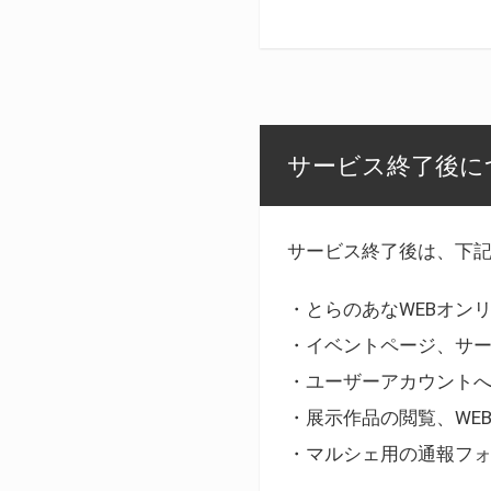
サービス終了後に
サービス終了後は、下
・とらのあなWEBオン
・イベントページ、サ
・ユーザーアカウント
・展示作品の閲覧、WE
・マルシェ用の通報フ