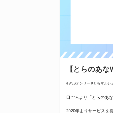
【とらのあな
#WEBオンリー
#とらマルシ
日ごろより「とらのあな
2020年よりサービス