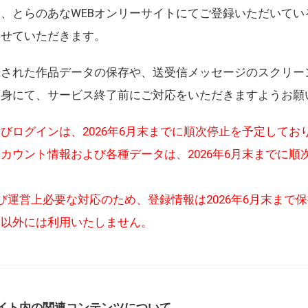
、とらのあなWEBオンリーサイトにてご登録いただいてい
させていただきます。
録された作品データの保存や、送受信メッセージのスクリー
自身にて、サービス終了前にご対応をいただきますようお願
びログインは、2026年6月末までに順次停止を予定してお
カウント情報および各種データは、2026年6月末までに順
び運営上必要な対応のため、登録情報は2026年6月末まで
的以外には利用いたしません。
イト内の関連コンテンツについて