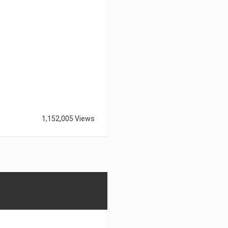
1,152,005 Views