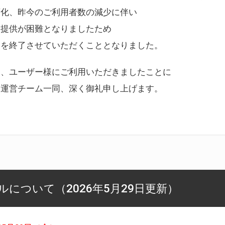
変化、昨今のご利用者数の減少に伴い
ス提供が困難となりましたため
スを終了させていただくこととなりました。
様、ユーザー様にご利用いただきましたことに
ー運営チーム一同、深く御礼申し上げます。
について（2026年5月29日更新）