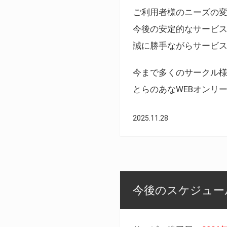
ご利用者様のニーズの
今後の安定的なサービ
誠に勝手ながらサービ
今まで多くのサークル
とらのあなWEBオンリ
2025.11.28
今後のスケジュール