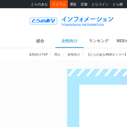
とらのあな
インフォ
通販
店舗
とらコイン
とら婚
総合
女性向け
ランキング
WEB
女性向けTOP
同人
女性向け
【とらのあなWEBオンリー