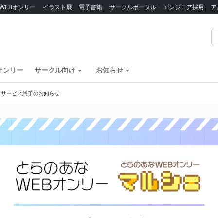
WEBオンリー
イラスト展
電子書籍
サークルポータル
エンジニア採用
ア
オンリー
サークル向け
お知らせ
】サービス終了のお知らせ