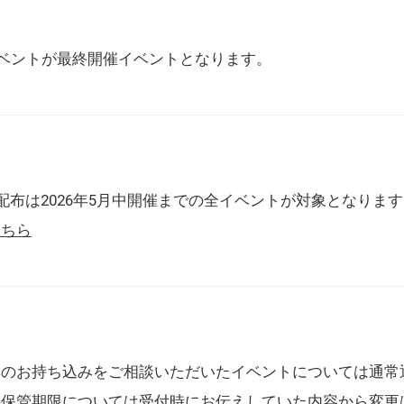
催イベントが最終開催イベントとなります。
配布は2026年5月中開催までの全イベントが対象となりま
こちら
典のお持ち込みをご相談いただいたイベントについては通常
の保管期限については受付時にお伝えしていた内容から変更