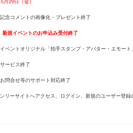
6年5月29日（金）
(日) 記念コメントの画像化・プレゼント終了
(月) 新規イベントのお申込み受付終了
(水) イベントオリジナル「拍手スタンプ・アバター・エモー
) サービス終了
日) お問合せ等のサポート対応終了
WEBオンリーサイトへアクセス、ログイン、新規のユーザー登