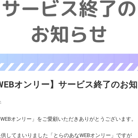
WEBオンリー】サービス終了のお
ェ
WEBオンリー」をご愛顧いただきありがとうございます。
を提供してまいりました「とらのあなWEBオンリー」ですが