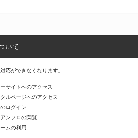
ついて
記対応ができなくなります。
リーサイトへのアクセス
ークルページへのアクセス
へのログイン
Bアンソロの閲覧
ォームの利用