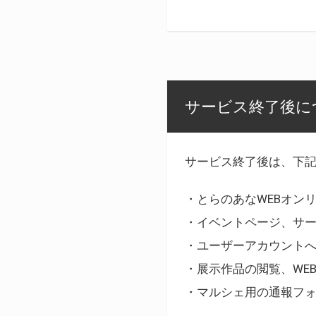
サービス終了後に
サービス終了後は、下
・とらのあなWEBオン
・イベントページ、サ
・ユーザーアカウント
・展示作品の閲覧、WE
・マルシェ用の通報フ