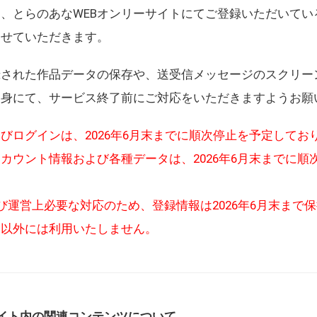
、とらのあなWEBオンリーサイトにてご登録いただいてい
させていただきます。
録された作品データの保存や、送受信メッセージのスクリー
自身にて、サービス終了前にご対応をいただきますようお願
びログインは、2026年6月末までに順次停止を予定してお
カウント情報および各種データは、2026年6月末までに順
び運営上必要な対応のため、登録情報は2026年6月末まで
的以外には利用いたしません。
イト内の関連コンテンツについて