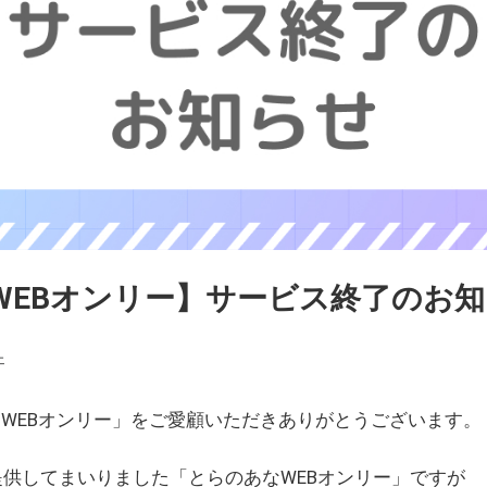
WEBオンリー】サービス終了のお
ェ
WEBオンリー」をご愛顧いただきありがとうございます。
を提供してまいりました「とらのあなWEBオンリー」ですが