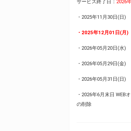
サービス終了日：
202
・2025年11月30日
・2025年12月01日
・2026年05月20日
・2026年05月29日(金
・2026年05月31日(
・2026年6月末日 
の削除