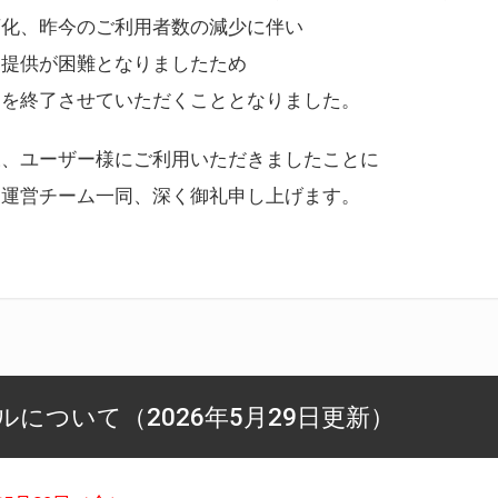
変化、昨今のご利用者数の減少に伴い
ス提供が困難となりましたため
スを終了させていただくこととなりました。
様、ユーザー様にご利用いただきましたことに
ー運営チーム一同、深く御礼申し上げます。
について（2026年5月29日更新）