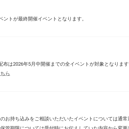
催イベントが最終開催イベントとなります。
配布は2026年5月中開催までの全イベントが対象となりま
こちら
典のお持ち込みをご相談いただいたイベントについては通常
の保管期限については受付時にお伝えしていた内容から変更