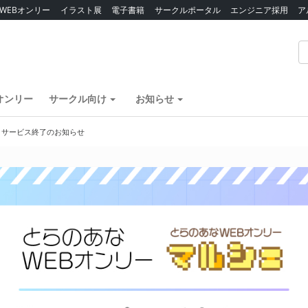
WEBオンリー
イラスト展
電子書籍
サークルポータル
エンジニア採用
ア
オンリー
サークル向け
お知らせ
】サービス終了のお知らせ