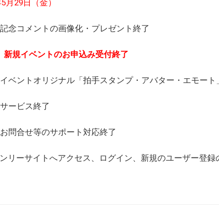
6年5月29日（金）
(日) 記念コメントの画像化・プレゼント終了
(月) 新規イベントのお申込み受付終了
(水) イベントオリジナル「拍手スタンプ・アバター・エモー
) サービス終了
日) お問合せ等のサポート対応終了
WEBオンリーサイトへアクセス、ログイン、新規のユーザー登