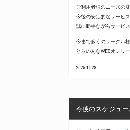
ご利用者様のニーズの
今後の安定的なサービ
誠に勝手ながらサービ
今まで多くのサークル
とらのあなWEBオンリ
2025.11.28
今後のスケジュール