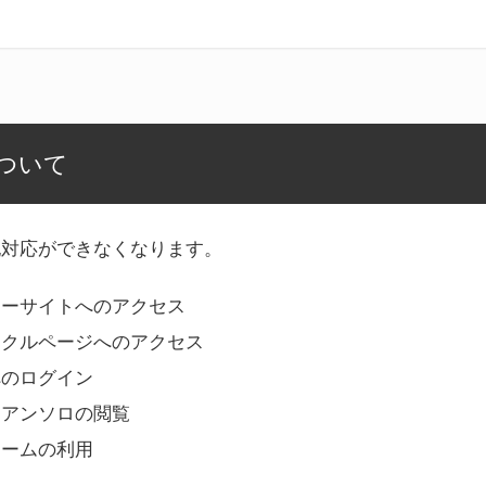
ついて
記対応ができなくなります。
リーサイトへのアクセス
ークルページへのアクセス
へのログイン
Bアンソロの閲覧
ォームの利用