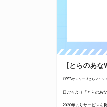
【とらのあな
#WEBオンリー
#とらマルシ
日ごろより「とらのあな
2020年よりサービス