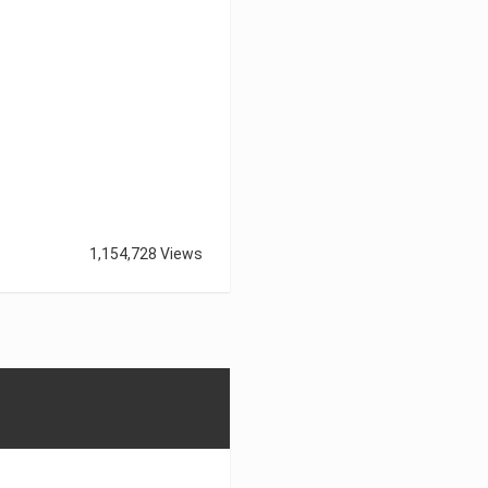
1,154,728 Views