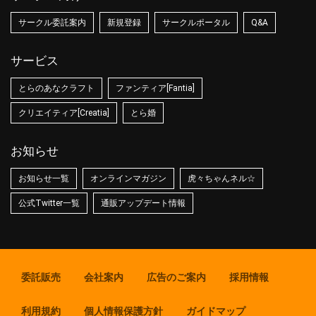
サークル委託案内
新規登録
サークルポータル
Q&A
サービス
とらのあなクラフト
ファンティア[Fantia]
クリエイティア[Creatia]
とら婚
お知らせ
お知らせ一覧
オンラインマガジン
虎々ちゃんネル☆
公式Twitter一覧
通販アップデート情報
委託販売
会社案内
広告のご案内
採用情報
利用規約
個人情報保護方針
ガイドマップ