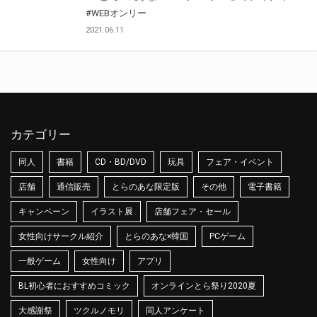
#WEBオンリー
2021.06.11
カテゴリー
同人
書籍
CD・BD/DVD
玩具
フェア・イベント
店舗
通信販売
とらのあな限定版
その他
電子書籍
キャンペーン
イラスト展
店舗フェア・セール
女性向けサークル紹介
とらのあな×韓国
PCゲーム
一般ゲーム
女性向け
アプリ
BL初心者におすすめコミック
オンラインとら祭り2020夏
大感謝祭
ツクルノモリ
同人アンケート