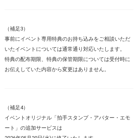
（補足3）
事前にイベント専用特典のお持ち込みをご相談いただ
いたイベントについては通常通り対応いたします。
特典の配布期限、特典の保管期限については受付時に
お伝えしていた内容から変更はありません。
（補足4）
イベントオリジナル「拍手スタンプ・アバター・エモ
ート」の追加サービスは
2026年05月20日(水)に終了いたします。