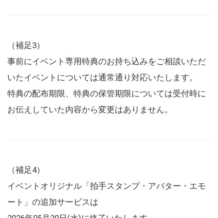
（補足3）
事前にイベント専用特典のお持ち込みをご相談いただ
いたイベントについては通常通り対応いたします。
特典の配布期限、特典の保管期限については受付時に
お伝えしていた内容から変更はありません。
（補足4）
イベントオリジナル「拍手スタンプ・アバター・エモ
ート」の追加サービスは
2026年05月20日(水)に終了いたします。