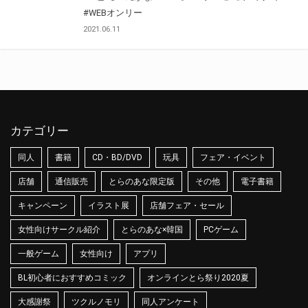
#WEBオンリー
2021.06.11
カテゴリー
同人
書籍
CD・BD/DVD
玩具
フェア・イベント
店舗
通信販売
とらのあな限定版
その他
電子書籍
キャンペーン
イラスト展
店舗フェア・セール
女性向けサークル紹介
とらのあな×韓国
PCゲーム
一般ゲーム
女性向け
アプリ
BL初心者におすすめコミック
オンラインとら祭り2020夏
大感謝祭
ツクルノモリ
同人アンケート