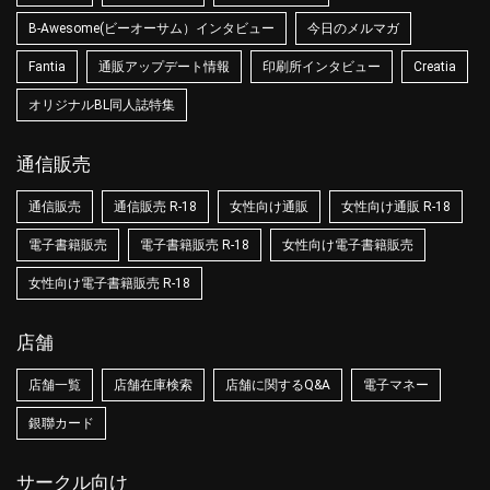
B-Awesome(ビーオーサム）インタビュー
今日のメルマガ
Fantia
通販アップデート情報
印刷所インタビュー
Creatia
オリジナルBL同人誌特集
通信販売
通信販売
通信販売 R-18
女性向け通販
女性向け通販 R-18
電子書籍販売
電子書籍販売 R-18
女性向け電子書籍販売
女性向け電子書籍販売 R-18
店舗
店舗一覧
店舗在庫検索
店舗に関するQ&A
電子マネー
銀聯カード
サークル向け