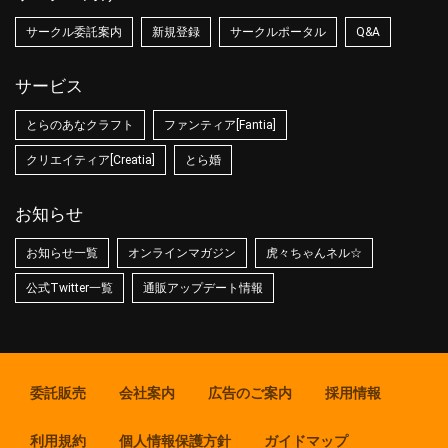
サークル委託案内
新規登録
サークルポータル
Q&A
サービス
とらのあなクラフト
ファンティア[Fantia]
クリエイティア[Creatia]
とら婚
お知らせ
お知らせ一覧
オンラインマガジン
虎々ちゃんネル☆
公式Twitter一覧
通販アップデート情報
委託販売
会社案内
広告のご案内
採用情報
利用規約
個人情報保護方針
ガイドマップ