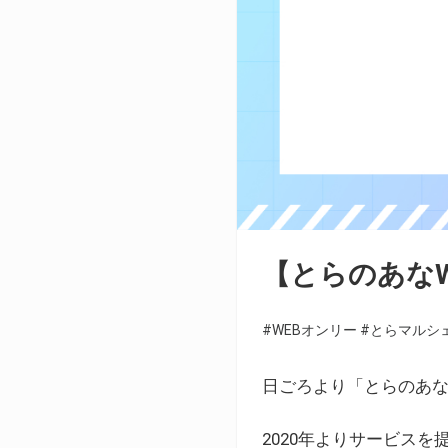
【とらのあな
#WEBオンリー
#とらマルシ
日ごろより「とらのあな
2020年よりサービス