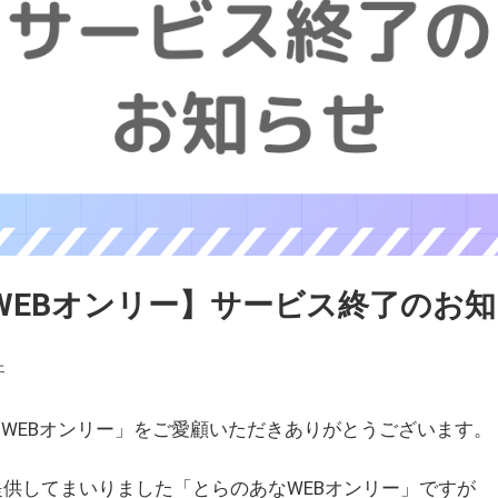
WEBオンリー】サービス終了のお
ェ
WEBオンリー」をご愛顧いただきありがとうございます。
を提供してまいりました「とらのあなWEBオンリー」ですが