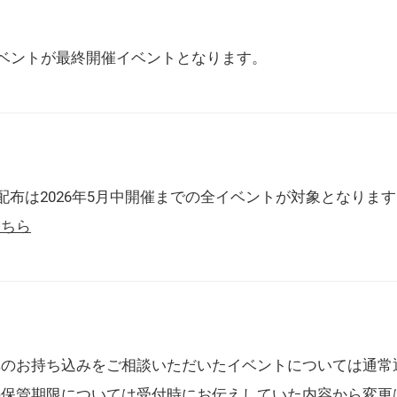
催イベントが最終開催イベントとなります。
配布は2026年5月中開催までの全イベントが対象となりま
こちら
典のお持ち込みをご相談いただいたイベントについては通常
の保管期限については受付時にお伝えしていた内容から変更