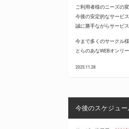
ご利用者様のニーズの
今後の安定的なサービ
誠に勝手ながらサービ
今まで多くのサークル
とらのあなWEBオンリ
2025.11.28
今後のスケジュール