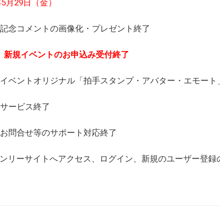
6年5月29日（金）
(日) 記念コメントの画像化・プレゼント終了
(月) 新規イベントのお申込み受付終了
(水) イベントオリジナル「拍手スタンプ・アバター・エモー
) サービス終了
日) お問合せ等のサポート対応終了
WEBオンリーサイトへアクセス、ログイン、新規のユーザー登