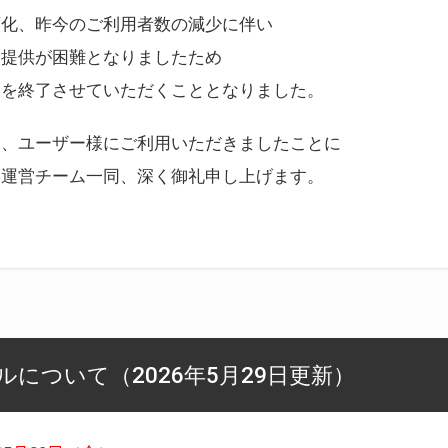
変化、昨今のご利用者数の減少に伴い
ス提供が困難となりましたため
スを終了させていただくこととなりました。
様、ユーザー様にご利用いただきましたことに
ー運営チーム一同、深く御礼申し上げます。
について（2026年5月29日更新）