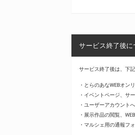
サービス終了後に
サービス終了後は、下
・とらのあなWEBオン
・イベントページ、サ
・ユーザーアカウント
・展示作品の閲覧、WE
・マルシェ用の通報フ