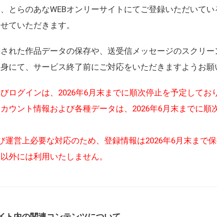
、とらのあなWEBオンリーサイトにてご登録いただいてい
させていただきます。
録された作品データの保存や、送受信メッセージのスクリー
自身にて、サービス終了前にご対応をいただきますようお願
びログインは、2026年6月末までに順次停止を予定してお
カウント情報および各種データは、2026年6月末までに順
び運営上必要な対応のため、登録情報は2026年6月末まで
的以外には利用いたしません。
イト内の関連コンテンツについて