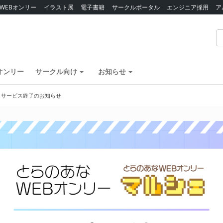
WEBオンリー
イラスト展
電子書籍
サークルポータル
エンジニア採用
ア
オンリー
サークル向け
お知らせ
】サービス終了のお知らせ