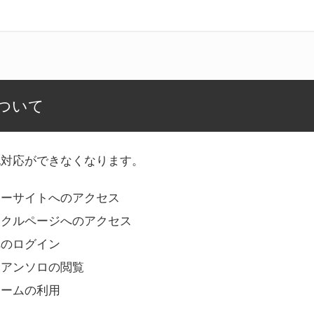
ついて
記対応ができなくなります。
リーサイトへのアクセス
ークルページへのアクセス
へのログイン
Bアンソロの閲覧
ォームの利用