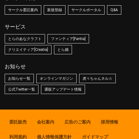
サークル委託案内
新規登録
サークルポータル
Q&A
サービス
とらのあなクラフト
ファンティア[Fantia]
クリエイティア[Creatia]
とら婚
お知らせ
お知らせ一覧
オンラインマガジン
虎々ちゃんネル☆
公式Twitter一覧
通販アップデート情報
委託販売
会社案内
広告のご案内
採用情報
利用規約
個人情報保護方針
ガイドマップ