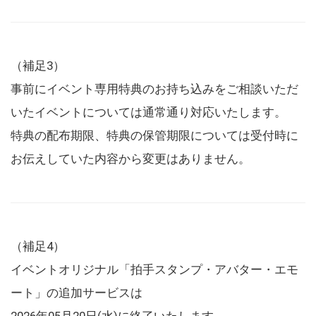
（補足3）
事前にイベント専用特典のお持ち込みをご相談いただ
いたイベントについては通常通り対応いたします。
特典の配布期限、特典の保管期限については受付時に
お伝えしていた内容から変更はありません。
（補足4）
イベントオリジナル「拍手スタンプ・アバター・エモ
ート」の追加サービスは
2026年05月20日(水)に終了いたします。