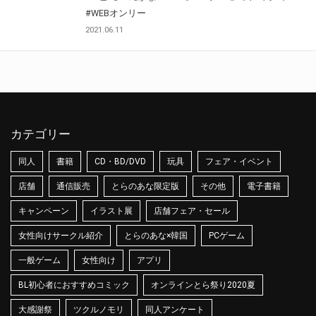
#WEBオンリー
2021.06.11
カテゴリー
同人
書籍
CD・BD/DVD
玩具
フェア・イベント
店舗
通信販売
とらのあな限定版
その他
電子書籍
キャンペーン
イラスト展
店舗フェア・セール
女性向けサークル紹介
とらのあな×韓国
PCゲーム
一般ゲーム
女性向け
アプリ
BL初心者におすすめコミック
オンラインとら祭り2020夏
大感謝祭
ツクルノモリ
同人アンケート