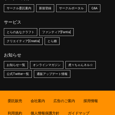
サークル委託案内
新規登録
サークルポータル
Q&A
サービス
とらのあなクラフト
ファンティア[Fantia]
クリエイティア[Creatia]
とら婚
お知らせ
お知らせ一覧
オンラインマガジン
虎々ちゃんネル☆
公式Twitter一覧
通販アップデート情報
委託販売
会社案内
広告のご案内
採用情報
利用規約
個人情報保護方針
ガイドマップ