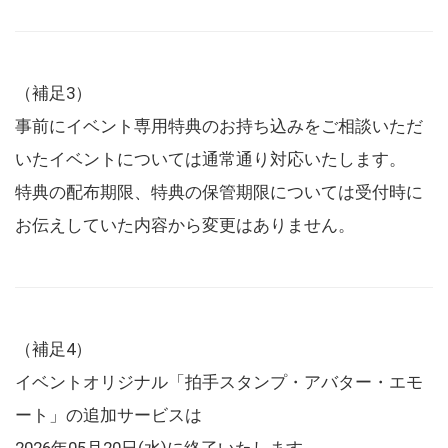
（補足3）
事前にイベント専用特典のお持ち込みをご相談いただ
いたイベントについては通常通り対応いたします。
特典の配布期限、特典の保管期限については受付時に
お伝えしていた内容から変更はありません。
（補足4）
イベントオリジナル「拍手スタンプ・アバター・エモ
ート」の追加サービスは
2026年05月20日(水)に終了いたします。