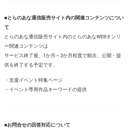
■とらのあな通信販売サイト内の関連コンテンツについ
て
とらのあな通信販売サイト内のとらのあなWEBオンリ
ー関連コンテンツは
サービス終了後、1か月～2か月程度で順次、公開・提
供を終了する予定です。
・支援イベント特集ページ
・イベント専用作品キーワードの提供
■お問合せの回答対応について