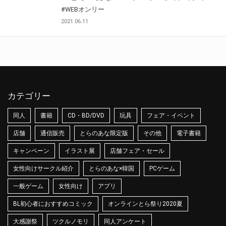
#WEBオンリー
2021.06.11
カテゴリー
同人
書籍
CD・BD/DVD
玩具
フェア・イベント
店舗
通信販売
とらのあな限定版
その他
電子書籍
キャンペーン
イラスト展
店舗フェア・セール
女性向けサークル紹介
とらのあな×韓国
PCゲーム
一般ゲーム
女性向け
アプリ
BL初心者におすすめコミック
オンラインとら祭り2020夏
大感謝祭
ツクルノモリ
同人アンケート