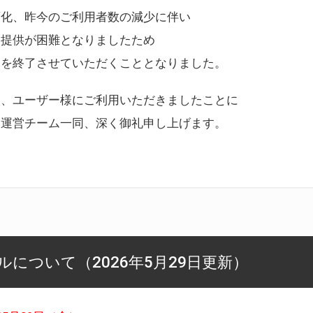
変化、昨今のご利用者数の減少に伴い
ス提供が困難となりましたため
スを終了させていただくこととなりました。
様、ユーザー様にご利用いただきましたことに
ー運営チーム一同、深く御礼申し上げます。
について（2026年5月29日更新）