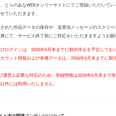
、とらのあなWEBオンリーサイトにてご登録いただいてい
させていただきます。
録された作品データの保存や、送受信メッセージのスクリー
自身にて、サービス終了前にご対応をいただきますようお願
びログインは、2026年6月末までに順次停止を予定してお
カウント情報および各種データは、2026年6月末までに順
び運営上必要な対応のため、登録情報は2026年6月末まで
的以外には利用いたしません。
イト内の関連コンテンツについて