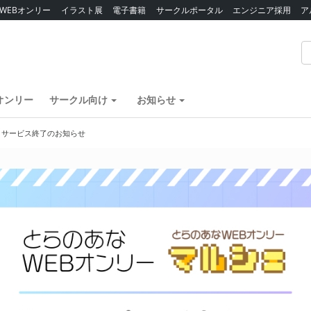
WEBオンリー
イラスト展
電子書籍
サークルポータル
エンジニア採用
ア
オンリー
サークル向け
お知らせ
】サービス終了のお知らせ