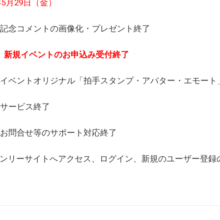
6年5月29日（金）
(日) 記念コメントの画像化・プレゼント終了
(月) 新規イベントのお申込み受付終了
(水) イベントオリジナル「拍手スタンプ・アバター・エモー
) サービス終了
日) お問合せ等のサポート対応終了
WEBオンリーサイトへアクセス、ログイン、新規のユーザー登