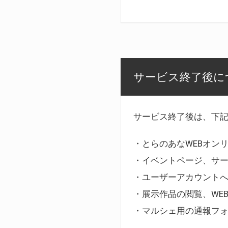
サービス終了後に
サービス終了後は、下
・とらのあなWEBオン
・イベントページ、サ
・ユーザーアカウント
・展示作品の閲覧、WE
・マルシェ用の通報フ