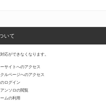
ついて
記対応ができなくなります。
リーサイトへのアクセス
ークルページへのアクセス
へのログイン
Bアンソロの閲覧
ォームの利用