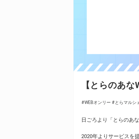
【とらのあな
#WEBオンリー
#とらマルシ
日ごろより「とらのあな
2020年よりサービス