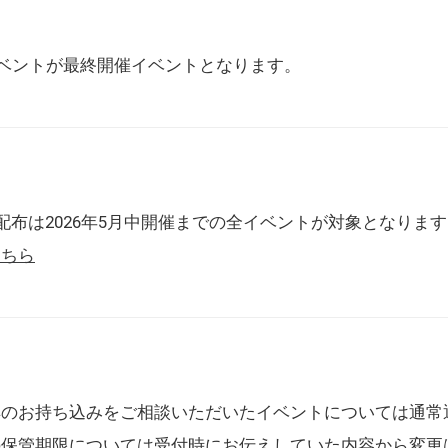
催イベントが最終開催イベントとなります。
配布は2026年5月中開催までの全イベントが対象となりま
こちら
典のお持ち込みをご相談いただいたイベントについては通常
の保管期限については受付時にお伝えしていた内容から変更