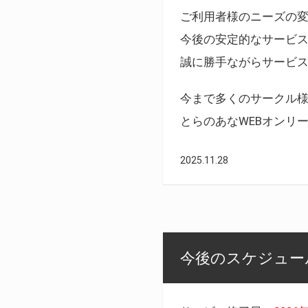
ご利用者様のニーズの
今後の安定的なサービ
誠に勝手ながらサービ
今まで多くのサークル
とらのあなWEBオンリ
2025.11.28
今後のスケジュール