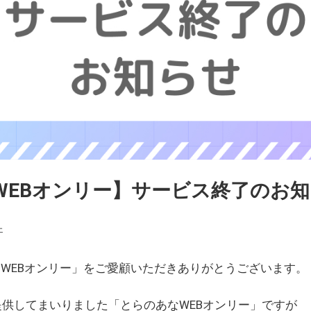
WEBオンリー】サービス終了のお
ェ
WEBオンリー」をご愛顧いただきありがとうございます。
を提供してまいりました「とらのあなWEBオンリー」ですが