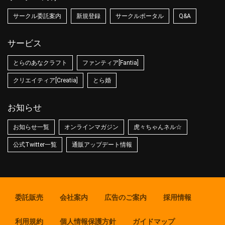
サークル委託案内
新規登録
サークルポータル
Q&A
サービス
とらのあなクラフト
ファンティア[Fantia]
クリエイティア[Creatia]
とら婚
お知らせ
お知らせ一覧
オンラインマガジン
虎々ちゃんネル☆
公式Twitter一覧
通販アップデート情報
委託販売
会社案内
広告のご案内
採用情報
利用規約
個人情報保護方針
ガイドマップ