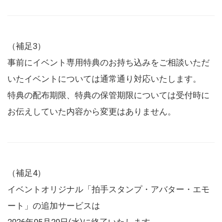
（補足3）
事前にイベント専用特典のお持ち込みをご相談いただ
いたイベントについては通常通り対応いたします。
特典の配布期限、特典の保管期限については受付時に
お伝えしていた内容から変更はありません。
（補足4）
イベントオリジナル「拍手スタンプ・アバター・エモ
ート」の追加サービスは
2026年05月20日(水)に終了いたします。