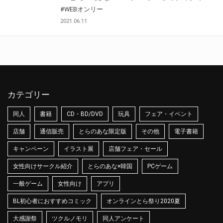
#WEBオンリー
2021.06.11
カテゴリー
同人
書籍
CD・BD/DVD
玩具
フェア・イベント
店舗
通信販売
とらのあな限定版
その他
電子書籍
キャンペーン
イラスト展
店舗フェア・セール
女性向けサークル紹介
とらのあな×韓国
PCゲーム
一般ゲーム
女性向け
アプリ
BL初心者におすすめコミック
オンラインとら祭り2020夏
大感謝祭
ツクルノモリ
同人アンケート