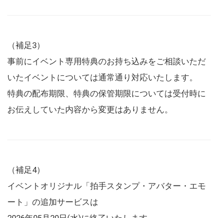
（補足3）
事前にイベント専用特典のお持ち込みをご相談いただ
いたイベントについては通常通り対応いたします。
特典の配布期限、特典の保管期限については受付時に
お伝えしていた内容から変更はありません。
（補足4）
イベントオリジナル「拍手スタンプ・アバター・エモ
ート」の追加サービスは
2026年05月20日(水)に終了いたします。