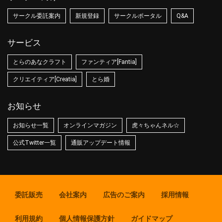
サークル委託案内
新規登録
サークルポータル
Q&A
サービス
とらのあなクラフト
ファンティア[Fantia]
クリエイティア[Creatia]
とら婚
お知らせ
お知らせ一覧
オンラインマガジン
虎々ちゃんネル☆
公式Twitter一覧
通販アップデート情報
委託販売
会社案内
広告のご案内
採用情報
利用規約
個人情報保護方針
ガイドマップ