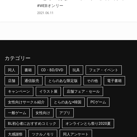
#WEBオンリー
2021.06.11
カテゴリー
同人
書籍
CD・BD/DVD
玩具
フェア・イベント
店舗
通信販売
とらのあな限定版
その他
電子書籍
キャンペーン
イラスト展
店舗フェア・セール
女性向けサークル紹介
とらのあな×韓国
PCゲーム
一般ゲーム
女性向け
アプリ
BL初心者におすすめコミック
オンラインとら祭り2020夏
大感謝祭
ツクルノモリ
同人アンケート