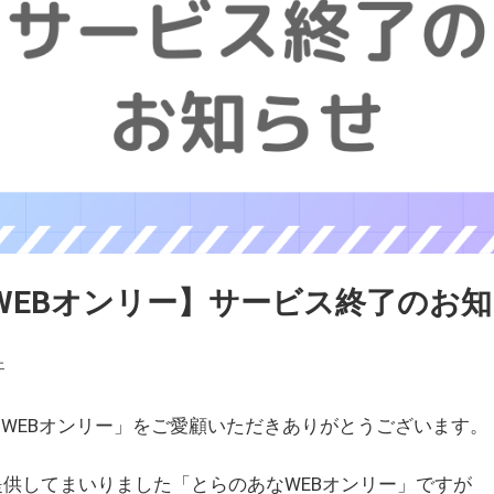
WEBオンリー】サービス終了のお
ェ
WEBオンリー」をご愛顧いただきありがとうございます。
を提供してまいりました「とらのあなWEBオンリー」ですが