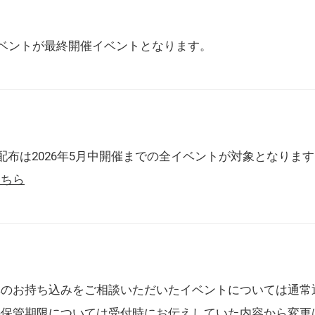
催イベントが最終開催イベントとなります。
配布は2026年5月中開催までの全イベントが対象となりま
こちら
典のお持ち込みをご相談いただいたイベントについては通常
の保管期限については受付時にお伝えしていた内容から変更