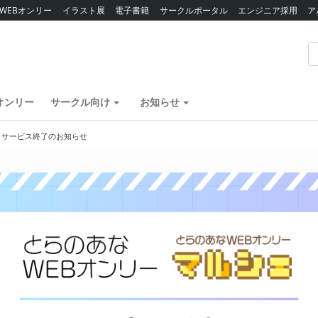
WEBオンリー
イラスト展
電子書籍
サークルポータル
エンジニア採用
ア
オンリー
サークル向け
お知らせ
】サービス終了のお知らせ