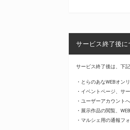
サービス終了後に
サービス終了後は、下
・とらのあなWEBオン
・イベントページ、サ
・ユーザーアカウント
・展示作品の閲覧、WE
・マルシェ用の通報フ