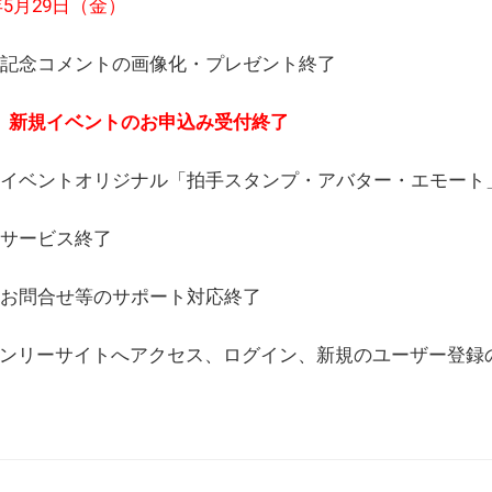
6年5月29日（金）
(日) 記念コメントの画像化・プレゼント終了
(月) 新規イベントのお申込み受付終了
(水) イベントオリジナル「拍手スタンプ・アバター・エモー
) サービス終了
日) お問合せ等のサポート対応終了
WEBオンリーサイトへアクセス、ログイン、新規のユーザー登