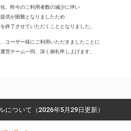
変化、昨今のご利用者数の減少に伴い
ス提供が困難となりましたため
スを終了させていただくこととなりました。
様、ユーザー様にご利用いただきましたことに
ー運営チーム一同、深く御礼申し上げます。
について（2026年5月29日更新）