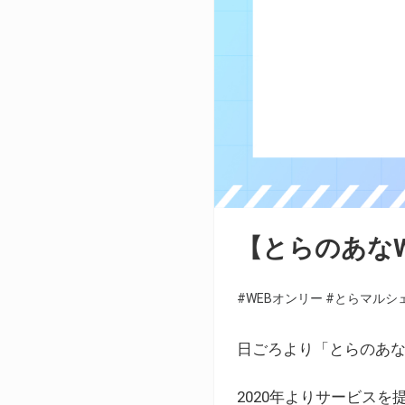
【とらのあな
#WEBオンリー
#とらマルシ
日ごろより「とらのあな
2020年よりサービス