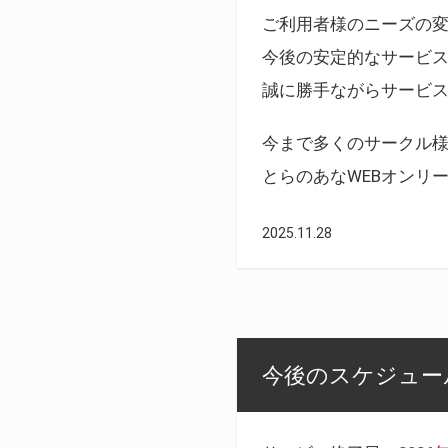
ご利用者様のニーズの
今後の安定的なサービ
誠に勝手ながらサービ
今まで多くのサークル
とらのあなWEBオンリ
2025.11.28
今後のスケジュール