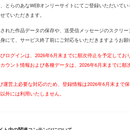
、とらのあなWEBオンリーサイトにてご登録いただいてい
させていただきます。
録された作品データの保存や、送受信メッセージのスクリー
自身にて、サービス終了前にご対応をいただきますようお願
びログインは、2026年6月末までに順次停止を予定してお
カウント情報および各種データは、2026年6月末までに順
び運営上必要な対応のため、登録情報は2026年6月末まで
的以外には利用いたしません。
イト内の関連コンテンツについて