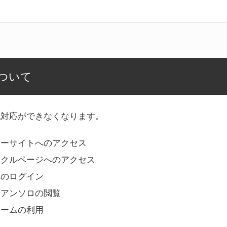
ついて
記対応ができなくなります。
リーサイトへのアクセス
ークルページへのアクセス
へのログイン
Bアンソロの閲覧
ォームの利用