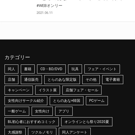
#WEBオンリー
2021.06.11
カテゴリー
同人
書籍
CD・BD/DVD
玩具
フェア・イベント
店舗
通信販売
とらのあな限定版
その他
電子書籍
キャンペーン
イラスト展
店舗フェア・セール
女性向けサークル紹介
とらのあな×韓国
PCゲーム
一般ゲーム
女性向け
アプリ
BL初心者におすすめコミック
オンラインとら祭り2020夏
大感謝祭
ツクルノモリ
同人アンケート