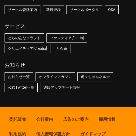
サークル委託案内
新規登録
サークルポータル
Q&A
サービス
とらのあなクラフト
ファンティア[Fantia]
クリエイティア[Creatia]
とら婚
お知らせ
お知らせ一覧
オンラインマガジン
虎々ちゃんネル☆
公式Twitter一覧
通販アップデート情報
委託販売
会社案内
広告のご案内
採用情報
利用規約
個人情報保護方針
ガイドマップ