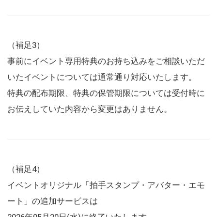
（補足3）
事前にイベント専用特典のお持ち込みをご相談いただ
いたイベントについては通常通り対応いたします。
特典の配布期限、特典の保管期限については受付時に
お伝えしていた内容から変更はありません。
（補足4）
イベントオリジナル「拍手スタンプ・アバター・エモ
ート」の追加サービスは
2026年05月20日(水)に終了いたします。