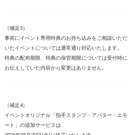
（補足3）
事前にイベント専用特典のお持ち込みをご相談いただ
いたイベントについては通常通り対応いたします。
特典の配布期限、特典の保管期限については受付時に
お伝えしていた内容から変更はありません。
（補足4）
イベントオリジナル「拍手スタンプ・アバター・エモ
ート」の追加サービスは
2026年05月20日(水)に終了いたします。