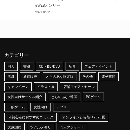
#WEBオンリー
2021.06.11
カテゴリー
同人
書籍
CD・BD/DVD
玩具
フェア・イベント
店舗
通信販売
とらのあな限定版
その他
電子書籍
キャンペーン
イラスト展
店舗フェア・セール
女性向けサークル紹介
とらのあな×韓国
PCゲーム
一般ゲーム
女性向け
アプリ
BL初心者におすすめコミック
オンラインとら祭り2020夏
大感謝祭
ツクルノモリ
同人アンケート