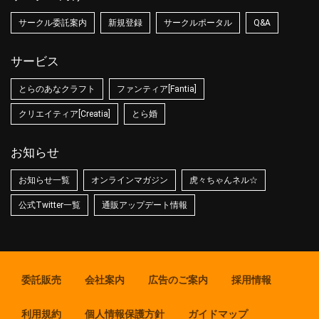
サークル委託案内
新規登録
サークルポータル
Q&A
サービス
とらのあなクラフト
ファンティア[Fantia]
クリエイティア[Creatia]
とら婚
お知らせ
お知らせ一覧
オンラインマガジン
虎々ちゃんネル☆
公式Twitter一覧
通販アップデート情報
委託販売
会社案内
広告のご案内
採用情報
利用規約
個人情報保護方針
ガイドマップ